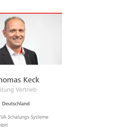
homas Keck
itung Vertrieb
Deutschland
VA Schalungs-Systeme
mbH