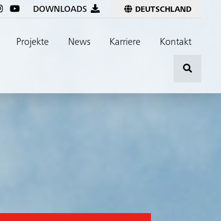
DOWNLOADS
DEUTSCHLAND
Projekte
News
Karriere
Kontakt
Hier kli