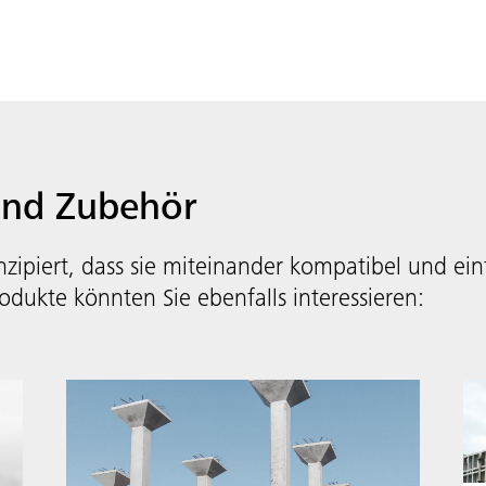
und Zubehör
zipiert, dass sie miteinander kompatibel und ei
odukte könnten Sie ebenfalls interessieren: