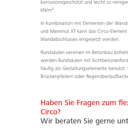
korrosionsgeschützt und leicht zu reini
kN/m².
In Kombination mit Elementen der Wand
und Mammut XT kann das Circo-Element
Wandabschlusses eingesetzt werden.
Rundsäulen vereinen im Betonbau ästheti
werden Rundsäulen mit Sichtbetonanforde
häufig als Gestaltungselemente benutzt.
Brückenpfeilern oder Regenüberlaufbeck
Haben Sie Fragen zum fle
Circo?
Wir beraten Sie gerne unt