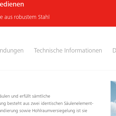
bedienen
e aus robustem Stahl
ndungen
Technische Informationen
D
äulen und erfüllt sämtliche
ung besteht aus zwei identischen Säulenelement-
ndierung sowie Hohlraumversiegelung ist sie