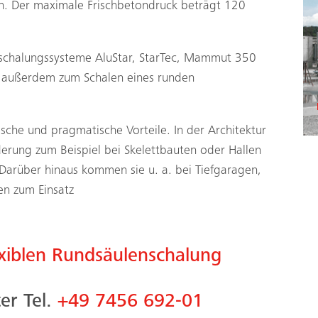
gen. Der maximale Frischbetondruck beträgt 120
schalungssysteme AluStar, StarTec, Mammut 350
 außerdem zum Schalen eines runden
sche und pragmatische Vorteile. In der Architektur
rung zum Beispiel bei Skelettbauten oder Hallen
 Darüber hinaus kommen sie u. a. bei Tiefgaragen,
en zum Einsatz
xiblen Rundsäulenschalung
er Tel.
+49 7456 692-01