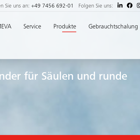
en Sie uns an:
+49 7456 692-01
Folgen Sie uns:
MEVA
Service
Produkte
Gebrauchtschalung
under für Säulen und runde