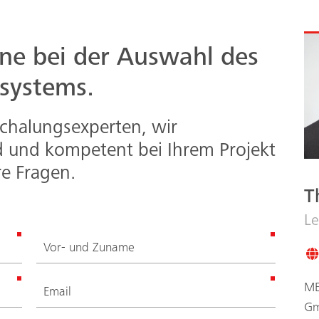
rne bei der Auswahl des
ssystems.
Schalungsexperten, wir
d und kompetent bei Ihrem Projekt
e Fragen.
T
Le
ME
G