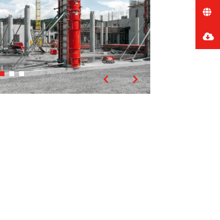
Vorheriges
Nächstes