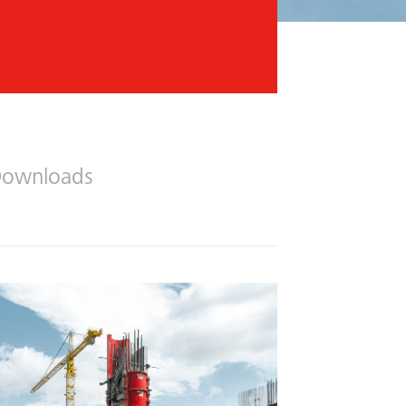
Vorheriges
Nächstes
ownloads