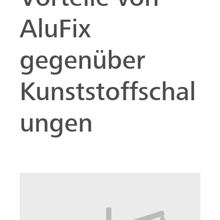
Vorteile von
AluFix
gegenüber
Kunststoffschal
ungen