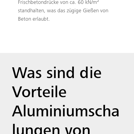
Frischbetondrücke von ca. 60 kN/m²
standhalten, was das zügige Gießen von
Beton erlaubt.
Was sind die
Vorteile
Aluminiumscha
lungen von