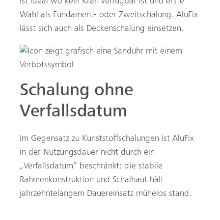
ist ideal wo kein Kran verfügbar ist und erste
Wahl als Fundament- oder Zweitschalung. AluFix
lässt sich auch als Deckenschalung einsetzen.
Schalung ohne
Verfallsdatum
Im Gegensatz zu Kunststoffschalungen ist AluFix
in der Nutzungsdauer nicht durch ein
„Verfallsdatum“ beschränkt: die stabile
Rahmenkonstruktion und Schalhaut hält
jahrzehntelangem Dauereinsatz mühelos stand.