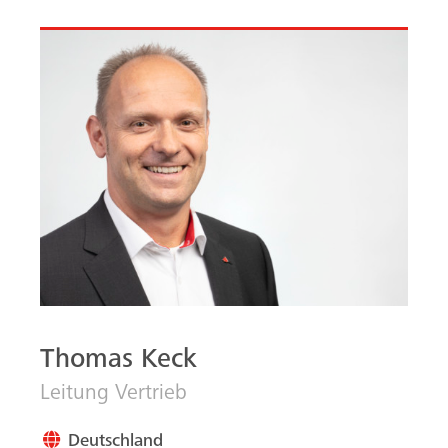
h
)
Thomas Keck
Leitung Vertrieb
Deutschland