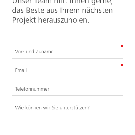
Unser Team hilft Ihnen gerne,
das Beste aus Ihrem nächsten
Projekt herauszuholen.