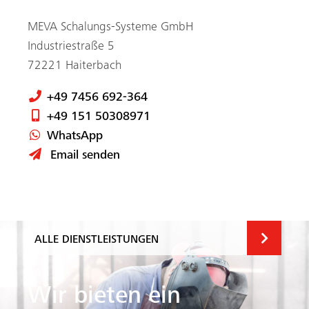
MEVA Schalungs-Systeme GmbH
Industriestraße 5
72221 Haiterbach
+49 7456 692-364
+49 151 50308971
WhatsApp
Email senden
ALLE DIENSTLEISTUNGEN
Wir bieten ein