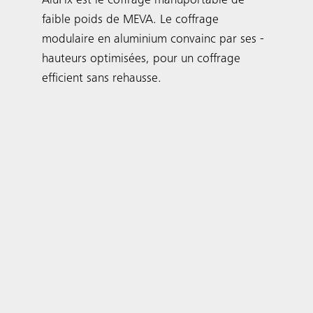
AluFix est le coffrage manuportable de
faible poids de MEVA. Le coffrage
modulaire en aluminium convainc par ses ­
hauteurs optimisées, pour un coffrage
efficient sans rehausse.