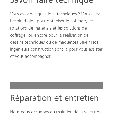
Savoir-faire technique
Vous avez des questions techniques ? Vous avez
besoin d’aide pour optimiser le coffrage, les
rotations de matériels et les solutions de
coffrage, ou encore pour la réalisation de
dessins techniques ou de maquettes BIM ? Nos
ingénieurs construction sont là pour vous assister
et vous accompagner.
Réparation et entretien
Nous nous occupons du maintien de la valeur de