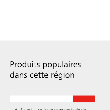
Produits populaires
dans cette région
Coffrage de voiles
AluFix
Recherche