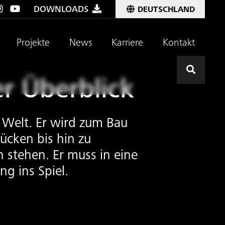
DOWNLOADS
DEUTSCHLAND
Projekte
News
Karriere
Kontakt
Hier kli
er Überblick
r Welt. Er wird zum Bau
ücken bis hin zu
stehen. Er muss in eine
g ins Spiel.