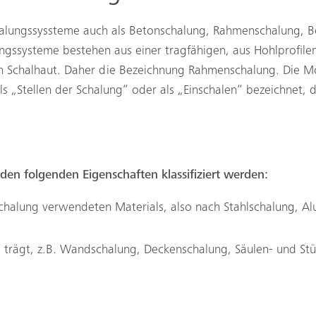
lungssyssteme auch als Betonschalung, Rahmenschalung, Be
ngssysteme bestehen aus einer tragfähigen, aus Hohlprofil
rten Schalhaut. Daher die Bezeichnung Rahmenschalung. Die
ls „Stellen der Schalung“ oder als „Einschalen“ bezeichnet,
en folgenden Eigenschaften klassifiziert werden:
Schalung verwendeten Materials, also nach Stahlschalung, A
ie trägt, z.B. Wandschalung, Deckenschalung, Säulen- und St