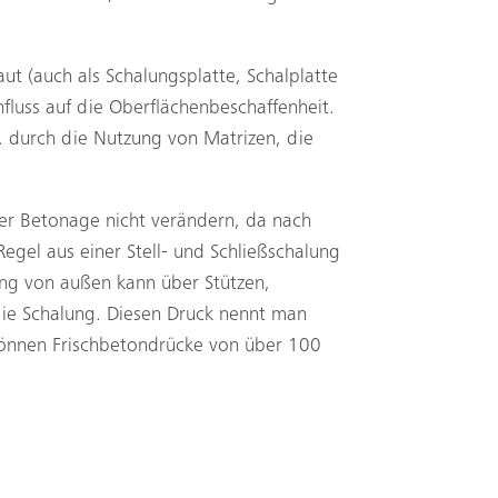
t (auch als Schalungsplatte, Schalplatte
fluss auf die Oberflächenbeschaffenheit.
. durch die Nutzung von Matrizen, die
der Betonage nicht verändern, da nach
gel aus einer Stell- und Schließschalung
ng von außen kann über Stützen,
die Schalung. Diesen Druck nennt man
önnen Frischbetondrücke von über 100