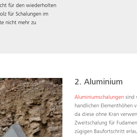
icht für den wiederholten
olz für Schalungen im
te nicht mehr zu
2. Aluminium
Aluminiumschalungen
sind 
handlichen Elementhöhen v
da diese ohne Kran verwen
Zweitschalung für Fudamen
zügigen Baufortschritt erla