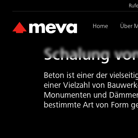
Ruf
Home
Über 
Schalung von
Beton ist einer der vielsei
einer Vielzahl von Bauwer
Monumenten und Dämmen. Be
bestimmte Art von Form ge