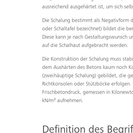
ausreichend ausgehärtet ist, um sich sel
Die Schalung bestimmt als Negativform d
oder Schaltafel bezeichnet) bildet die b
Diese kann je nach Gestaltungswunsch un
auf die Schalhaut aufgebracht werden.
Die Konstruktion der Schalung muss stab
dem Aushärten des Betons kaum noch Korr
(zweihäuptige Schalung) gebildet, die 
Richtkonsolen oder Stützböcke erfolgen.
Frischbetondruck, gemessen in Kilonew
kN/m² aufnehmen.
Definition des Begri