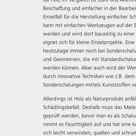
Da Holz im Vergleich zu Stahl und Alumin
Beschaffung und einfacher in der Bearbei
Einzelfall für die Herstellung einfacher 
kann mit einfachen Werkzeugen auf der B
werden und wird dort bauseitig zu einer
eignet sich für kleine Einzelprojekte. Eine
heutzutage immer noch bei Sonderschalu
und Geometrien, die mit Standardschalung
werden können. Aber auch wird der Wer
durch innovative Techniken wie z.B. dem
Sonderschalungen mittels Kunststoffen v
Allerdings ist Holz als Naturprodukt anfä
Schädlingsbefall. Deshalb muss das Mate
geprüft werden, bevor man es als Scha
nimmt es Feuchtigkeit auf und hat eine k
sich leicht verwinden, quellen und schru