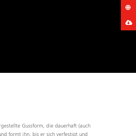
rgestellte Gussform, die dauerhaft (auch
d formt ihn, bis er sich verfestigt und