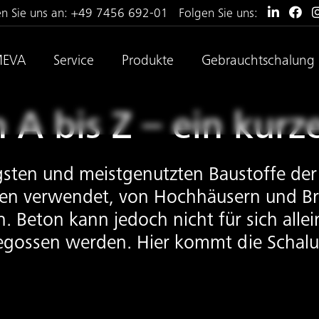
en Sie uns an:
+49 7456 692-01
Folgen Sie uns:
MEVA
Service
Produkte
Gebrauchtschalung
 A bis Z – ein kurz
tigsten und meistgenutzten Baustoffe de
ken verwendet, von Hochhäusern und Br
ton kann jedoch nicht für sich allein 
gossen werden. Hier kommt die Schalun