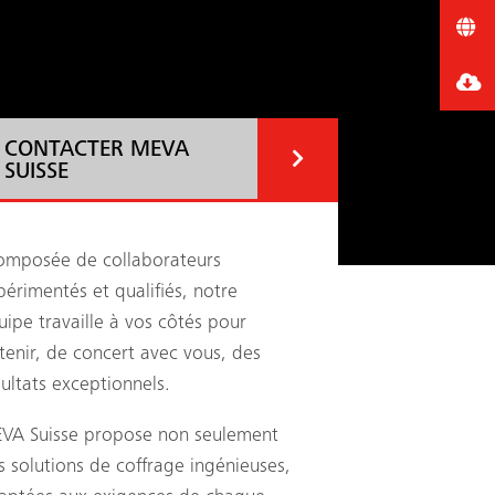
CONTACTER MEVA
SUISSE
mposée de collaborateurs
périmentés et qualifiés, notre
uipe travaille à vos côtés pour
tenir, de concert avec vous, des
sultats exceptionnels.
VA Suisse propose non seulement
s solutions de coffrage ingénieuses,