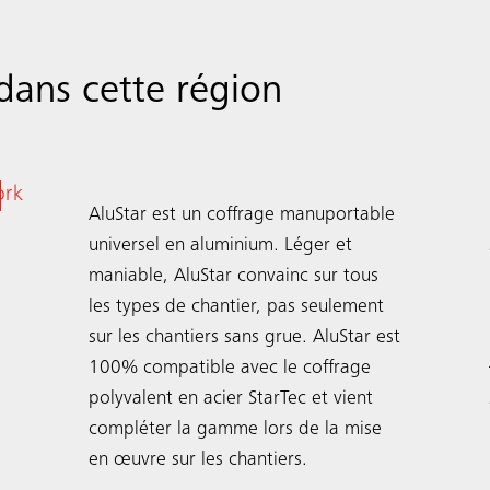
dans cette région
Coffrage de voiles
AluStar
AluStar est un coffrage manuportable
universel en aluminium. Léger et
maniable, AluStar convainc sur tous
les types de chantier, pas seulement
sur les chantiers sans grue. AluStar est
100% compatible avec le ­coffrage
polyvalent en acier StarTec et vient
compléter la gamme lors de la mise
en œuvre sur les chantiers.