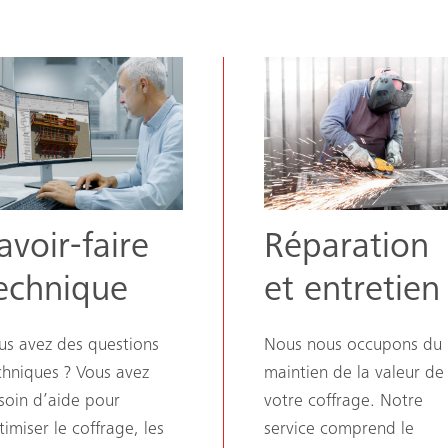
avoir-faire
Réparation
echnique
et entretien
us avez des questions
Nous nous occupons du
chniques ? Vous avez
maintien de la valeur de
soin d’aide pour
votre coffrage. Notre
timiser le coffrage, les
service comprend le