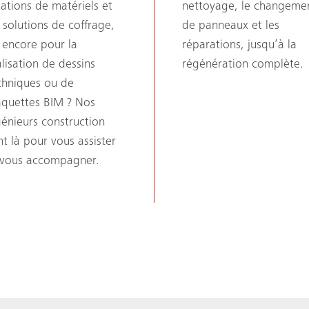
tations de matériels et
nettoyage, le changeme
s solutions de coffrage,
de panneaux et les
 encore pour la
réparations, jusqu’à la
alisation de dessins
régénération complète.
chniques ou de
quettes BIM ? Nos
génieurs construction
nt là pour vous assister
 vous accompagner.