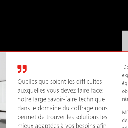
Co
ex
Quelles que soient les difficultés
éq
auxquelles vous devez faire face:
ob
notre large savoir-faire technique
ré
dans le domaine du coffrage nous
ME
permet de trouver les solutions les
de
mieux adaptées à vos besoins afin