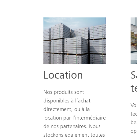
Location
S
t
Nos produits sont
disponibles à l’achat
Vo
directement, ou à la
te
location par l’intermédiaire
be
de nos partenaires. Nous
op
stockons également toutes