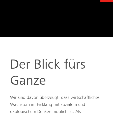
Der Blick fürs
Ganze
Wir sind davon überzeugt, dass wirtschaftliches
Wachstum im Einklang mit sozialem und
ökologischem Denken möglich ist. Als