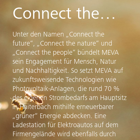
Connect the…
Unter den Namen „Connect the
future“, „Connect the nature“ und
„Connect the people“ bündelt MEVA
sein Engagement für Mensch, Natur
und Nachhaltigkeit. So setzt MEVA auf
zukunftsweisende Technologien wie
Photovoltaik-Anlagen, die rund 70 %
des eigenen Strombedarfs am Hauptsitz
in Haiterbach mithilfe erneuerbarer
„grüner“ Energie abdecken. Eine
Ladestation für Elektroautos auf dem
Firmengelände wird ebenfalls durch