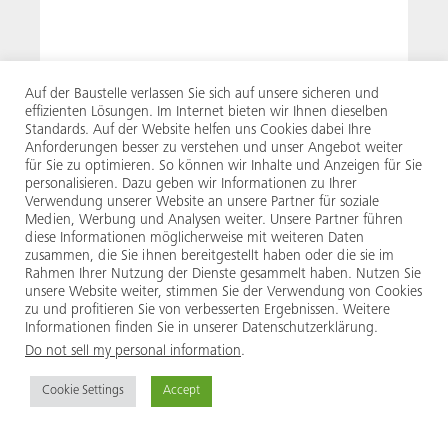
Auf der Baustelle verlassen Sie sich auf unsere sicheren und
Pflichtfelder
effizienten Lösungen. Im Internet bieten wir Ihnen dieselben
Standards. Auf der Website helfen uns Cookies dabei Ihre
Anforderungen besser zu verstehen und unser Angebot weiter
Einwilligung
für Sie zu optimieren. So können wir Inhalte und Anzeigen für Sie
personalisieren. Dazu geben wir Informationen zu Ihrer
Verwendung unserer Website an unsere Partner für soziale
Medien, Werbung und Analysen weiter. Unsere Partner führen
Ja, ich akzeptiere die
Datenschutzbestimmungen.
diese Informationen möglicherweise mit weiteren Daten
zusammen, die Sie ihnen bereitgestellt haben oder die sie im
Rahmen Ihrer Nutzung der Dienste gesammelt haben. Nutzen Sie
Ja, ich möchte den Newsletter abonnieren.
unsere Website weiter, stimmen Sie der Verwendung von Cookies
zu und profitieren Sie von verbesserten Ergebnissen. Weitere
Informationen finden Sie in unserer Datenschutzerklärung.
Do not sell my personal information
.
Cookie Settings
Accept