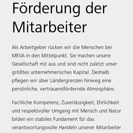
Förderung der
Mitarbeiter
Als Arbeitgeber rücken wir die Menschen bei
MEVA in den Mittelpunkt. Sie machen unsere
Gesellschaft mit aus und sind nicht zuletzt unser
größtes unternehmerisches Kapital. Deshalb
pflegen wir über Ländergrenzen hinweg eine
persönliche, vertrauensfördernde Atmosphäre.
Fachliche Kompetenz, Zuverlässigkeit, Ehrlichkeit
und respektvoller Umgang mit Mensch und Natur
bilden ein stabiles Fundament für das
verantwortungsvolle Handeln unserer Mitarbeiter