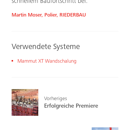
schnellem Baufortschritt bei.
Martin Moser, Polier, RIEDERBAU
Verwendete Systeme
Mam
mut XT
Wandschalung
Vorheriges
Erfolgreiche Premiere