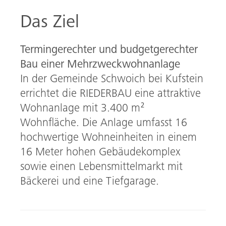
o
In
Das Ziel
ok
Termingerechter und budgetgerechter
Bau einer Mehrzweckwohnanlage
In der Gemeinde Schwoich bei Kufstein
errichtet die RIEDERBAU eine attraktive
Wohnanlage mit 3.400 m²
Wohnfläche. Die Anlage umfasst 16
hochwertige Wohneinheiten in einem
16 Meter hohen Gebäudekomplex
sowie einen Lebensmittelmarkt mit
Bäckerei und eine Tiefgarage.