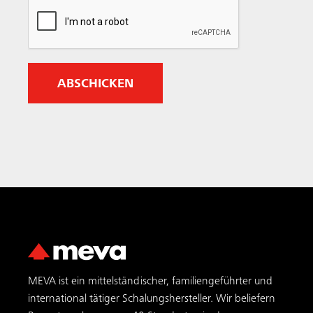
MEVA ist ein mittelständischer, familiengeführter und
international tätiger Schalungs­hersteller. Wir beliefern