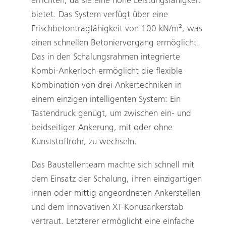
errichten, da sie eine hohe Leistungsfähigkeit
bietet. Das System verfügt über eine
Frischbetontragfähigkeit von 100 kN/m², was
einen schnellen Betoniervorgang ermöglicht.
Das in den Schalungsrahmen integrierte
Kombi-Ankerloch ermöglicht die flexible
Kombination von drei Ankertechniken in
einem einzigen intelligenten System: Ein
Tastendruck genügt, um zwischen ein- und
beidseitiger Ankerung, mit oder ohne
Kunststoffrohr, zu wechseln.
Das Baustellenteam machte sich schnell mit
dem Einsatz der Schalung, ihren einzigartigen
innen oder mittig angeordneten Ankerstellen
und dem innovativen XT-Konusankerstab
vertraut. Letzterer ermöglicht eine einfache