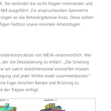
t. Sie verbindet die sechs Etagen miteinander und
 SB4 ausgeführt. Zur anspruchsvollen Geometrie
ngen an die Betonergebnisse hinzu. Diese sollten
ßigen Farbton sowie minimale Arbeitsfugen
Sonderkonstruktion von MEVA verantwortlich. Hier
er die Detailplanung so erklärt: „Die Schalung
ie wir zuerst dreidimensional entwerfen müssen
Biegung und jeder Winkel exakt zusammenpassen.“
 eine Fuge zwischen Rampe und Brüstung zu
ld der Treppe einfügt.