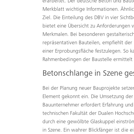
erarbeitet. Der deutsche Beton­ und Baute
Merkblatt wichtige Informationen. Ähnlic
Ziel. Die Einteilung des DBV in vier Sich
bietet eine Übersicht zu Anforderungen 
Merkmalen. Bei besonderen gestalteris
repräsentativen Bauteilen, empfiehlt de
einer Erprobungsfläche festzulegen. So ka
Rahmenbedingen der Baustelle ermittelt
Betonschlange in Szene ge
Bei der Planung neuer Bauprojekte setzen
Element gekonnt ein. Die Umsetzung der
Bauunternehmer erfordert Erfahrung und 
technischen Fakultät der Dualen Hochsch
durch eine gewölbte Glaskuppel einström
in Szene. Ein wahrer Blickfänger ist die 