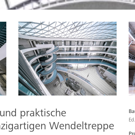
 und praktische
Ba
Ed
nzigartigen Wendeltreppe
Pr