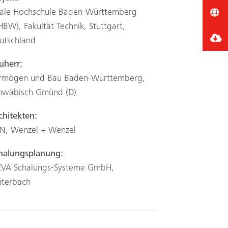
ale Hochschule Baden-­Württemberg
HBW), Fakultät Technik, Stuttgart,
utschland
uherr:
rmögen und Bau Baden-Württemberg,
hwäbisch Gmünd (D)
chitekten:
N, Wenzel + Wenzel
halungsplanung:
VA Schalungs-Systeme GmbH,
iterbach