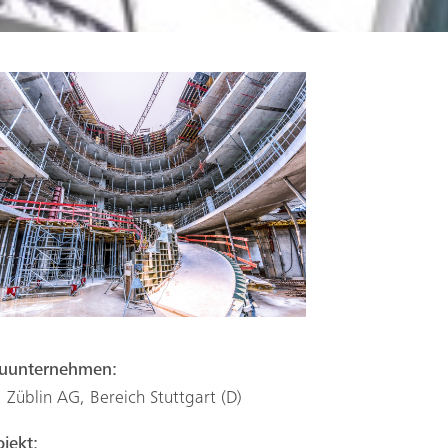
uunternehmen:
. Züblin AG, Bereich Stuttgart (D)
ojekt: