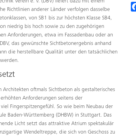
chnik Verein e. V. (DBV) liefert dazu mit einem
he Richtlinien anderer Länder verfolgen dasselbe
tbetonklassen, von SB1 bis zur höchsten Klasse SB4,
von niedrig bis hoch sowie zu den zugehörigen
chen Anforderungen, etwa im Fassadenbau oder an
r DBV, das gewünschte Sichtbetonergebnis anhand
nn die herstellbare Qualität unter den tatsächlichen
 werden.
setzt
 Architekten oftmals Sichtbeton als gestalterisches
 erhöhten Anforderungen seitens der
viel Fingerspitzengefühl. So wie beim Neubau der
ule Baden­-Württemberg (DHBW) in Stuttgart. Das
ende Licht setzt das attraktive Atrium spektakulär
einzigartige Wendeltreppe, die sich von Geschoss zu