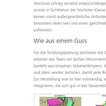
Geschoss schräg versetzt emporschlängel
wurde in Sichtbeton der höchsten Klasse
kamen somit außergewöhnliche Anforderu
besonders eben sein und einen gleichmä
aufweisen.
Wie aus einem Guss
Für die Schalungsplanung zeichnete die 
arbeitet das Team um Jochen Moosmann, d
besteht aus einzelnen Volumenkörpern, d
und dann wieder zerteilen, damit jede 
Zur Herstellung war es hier notwendig,
integrieren, die sich gut in das Gesamtbi