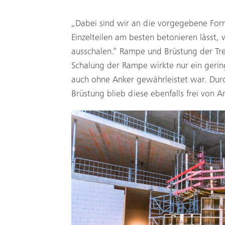
„Dabei sind wir an die vorgegebene For
Einzelteilen am besten betonieren lässt,
ausschalen.“ Rampe und Brüstung der Tre
Schalung der Rampe wirkte nur ein gerin
auch ohne Anker gewährleistet war. Dur
Brüstung blieb diese ebenfalls frei von A