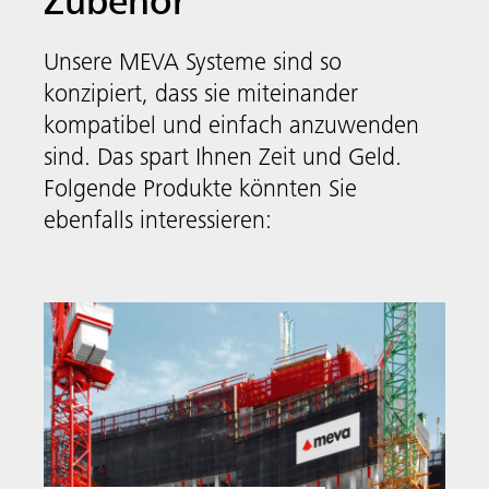
Klettersysteme
MGC-H
Das schienengeführte Klettersystem MGC-H
klettert als ­Einheit, bestehend aus
Wandschalung und Arbeitsplattformen. ­
Hydraulisch oder per Kran.