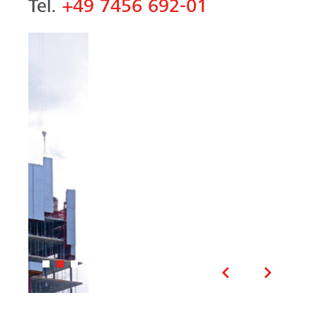
Tel.
+49 7456 692-01
Vorheriges
Nächste