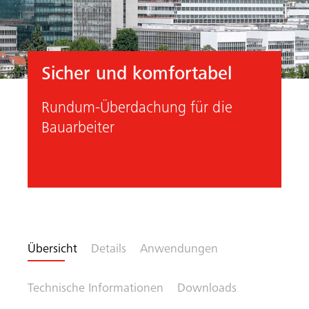
Sicher und komfortabel
Rundum-Überdachung für die
Bauarbeiter
Vorheriges
Nächste
Übersicht
Details
Anwendungen
Technische Informationen
Downloads