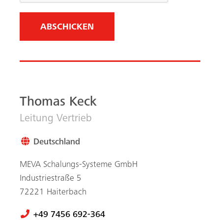
Industriestraße 5
72221 Haiterbach
+49 7456 692-364
+49 151 50308971
WhatsApp
Email senden
Abonnieren Sie
unseren monatlichen