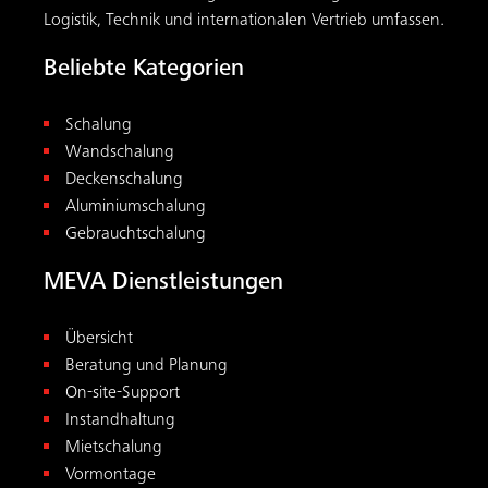
On-site-Support
Instandhaltung
Mietschalung
Vormontage
Academy
Downloads & Tools
Downloads
Tools
Betondruckrechner
Hilfsunterstützungsrechner
EuroSchal
Kontakt