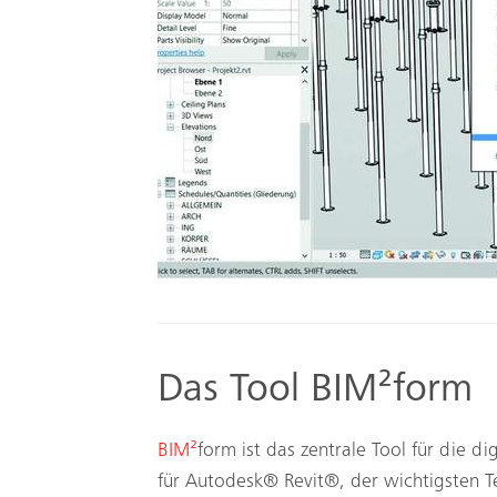
Das Tool BIM²form
BIM²
form ist das zentrale Tool für die d
für Autodesk® Revit®, der wichtigsten Te