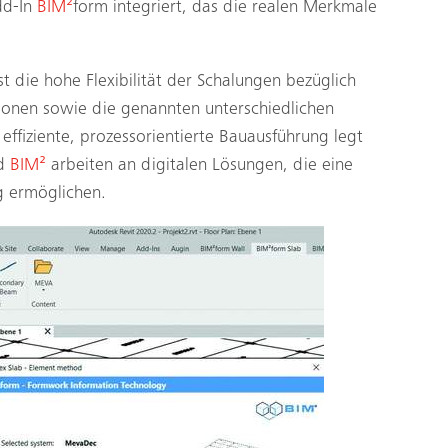
dd-In
BIM²
form integriert, das die realen Merkmale
st die hohe Flexibilität der Schalungen bezüglich
sionen sowie die genannten unterschiedlichen
effiziente, prozessorientierte Bauausführung legt
nd
BIM²
arbeiten an digitalen Lösungen, die eine
g ermöglichen.