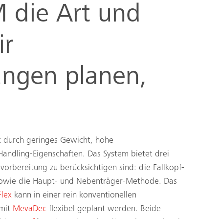
 die Art und
ir
ngen planen,
t durch geringes Gewicht, hohe
Handling-Eigenschaften. Das System bietet drei
orbereitung zu berücksichtigen sind: die Fallkopf-
sowie die Haupt- und Nebenträger-Methode. Das
lex
kann in einer rein konventionellen
 mit
MevaDec
flexibel geplant werden. Beide