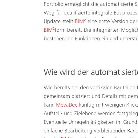
Portfolio ermöglicht die automatisierte
Weg für qualifizierte integrale Bauproz
Update stellt
BIM²
eine erste Version der
BIM²
form bereit. Die integrierten Möglic
bestehenden Funktionen ein und unterst
Wie wird der automatisiert
Wie bereits bei den vertikalen Bauteilen
gemeinsam platziert und Details mit dem 
kann
MevaDec
künftig mit wenigen Klicks
Aufstell- und Zielebene werden festgel
Eventuelle Unregelmäßigkeiten im Grundr
einfache Bearbeitung verbleibender Randb