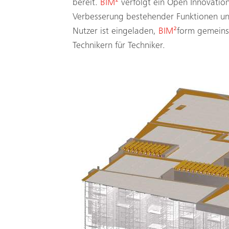
bereit.
BIM²
verfolgt ein Open Innovation
Verbesserung bestehender Funktionen und 
Nutzer ist eingeladen,
BIM²
form gemeins
Technikern für Techniker.