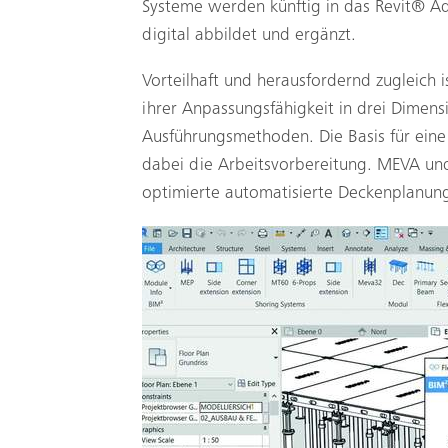
Systeme werden künftig in das Revit® A
digital abbildet und ergänzt.
Vorteilhaft und herausfordernd zugleich i
ihrer Anpassungsfähigkeit in drei Dimen
Ausführungsmethoden. Die Basis für eine 
dabei die Arbeitsvorbereitung. MEVA u
optimierte automatisierte Deckenplanun