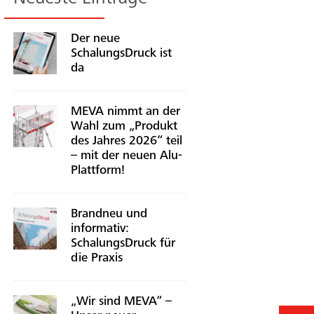
Der neue
SchalungsDruck ist
da
MEVA nimmt an der
Wahl zum „Produkt
des Jahres 2026“ teil
– mit der neuen Alu-
Plattform!
Brandneu und
informativ:
SchalungsDruck für
die Praxis
„Wir sind MEVA“ –