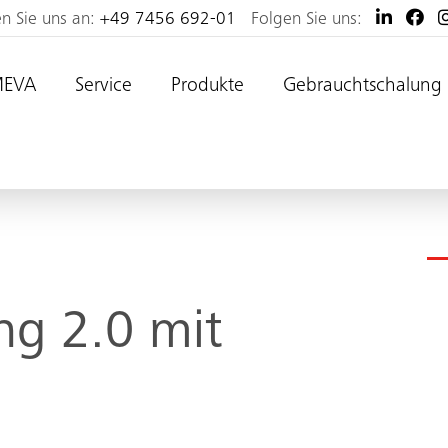
en Sie uns an:
+49 7456 692-01
Folgen Sie uns:
MEVA
Service
Produkte
Gebrauchtschalung
g 2.0 mit