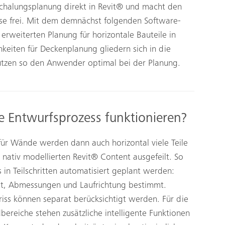
 Schalungsplanung direkt in Revit® und macht den
esse frei. Mit dem demnächst folgenden Software-
 erweiterten Planung für horizontale Bauteile in
hkeiten für Deckenplanung gliedern sich in die
ützen so den Anwender optimal bei der Planung.
e Entwurfsprozess funktionieren?
 für Wände werden dann auch horizontal viele Teile
nativ modellierten Revit® Content ausgefeilt. So
 in Teilschritten automatisiert geplant werden:
egt, Abmessungen und Laufrichtung bestimmt.
iss können separat berücksichtigt werden. Für die
ereiche stehen zusätzliche intelligente Funktionen