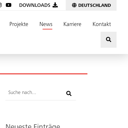
DOWNLOADS
DEUTSCHLAND
Projekte
News
Karriere
Kontakt
Hier kli
Suche
Neueste Einträge