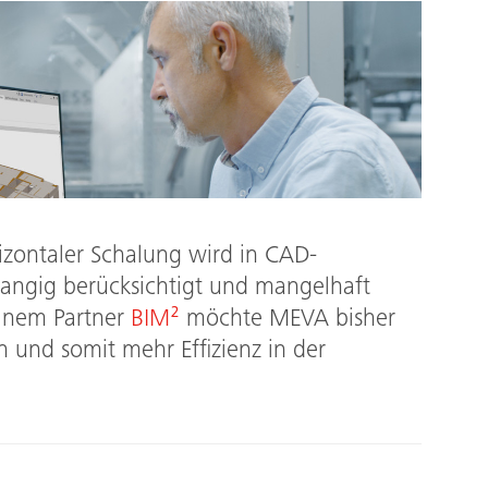
zontaler Schalung wird in CAD-
ngig berücksichtigt und mangelhaft
einem Partner
BIM²
möchte MEVA bisher
n und somit mehr Effizienz in der