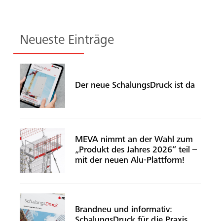
Neueste Einträge
Der neue SchalungsDruck ist da
MEVA nimmt an der Wahl zum
„Produkt des Jahres 2026“ teil –
Suche
mit der neuen Alu-Plattform!
Brandneu und informativ:
SchalungsDruck für die Praxis