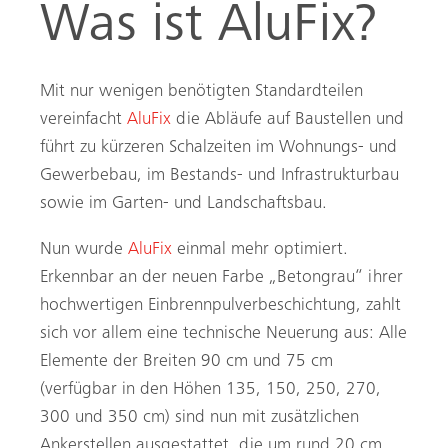
Was ist AluFix?
Mit nur wenigen benötigten Standardteilen
vereinfacht
AluFix
die Abläufe auf Baustellen und
führt zu kürzeren Schalzeiten im Wohnungs- und
Gewerbebau, im Bestands- und Infrastrukturbau
sowie im Garten- und Landschaftsbau.
Nun wurde
AluFix
einmal mehr optimiert.
Erkennbar an der neuen Farbe „Betongrau“ ihrer
hochwertigen Einbrennpulverbeschichtung, zahlt
sich vor allem eine technische Neuerung aus: Alle
Elemente der Breiten 90 cm und 75 cm
(verfügbar in den Höhen 135, 150, 250, 270,
300 und 350 cm) sind nun mit zusätzlichen
Ankerstellen ausgestattet, die um rund 20 cm