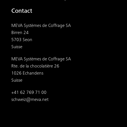
Contact
MEVA Systèmes de Coffrage SA
Birren 24
5703 Seon
Suisse
MEVA Systèmes de Coffrage SA
Rte. de la chocolatière 26
1026 Echandens
Suisse
+41 62 769 71 00
schweiz@meva.net