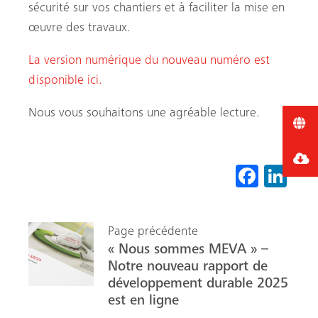
sécurité sur vos chantiers et à faciliter la mise en
œuvre des travaux.
La version numérique du nouveau numéro est
disponible ici.
Nous vous souhaitons une agréable lecture.
Fa
Li
ce
nk
b
ed
Page précédente
o
In
« Nous sommes MEVA » –
ok
Notre nouveau rapport de
développement durable 2025
est en ligne