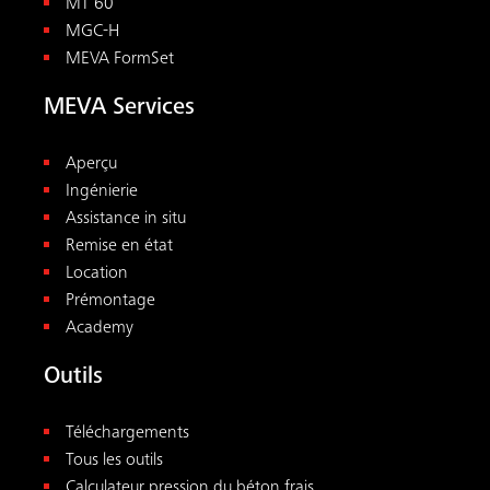
MT 60
MGC-H
MEVA FormSet
MEVA Services
Aperçu
Ingénierie
Assistance in situ
Remise en état
Location
Prémontage
Academy
Outils
Téléchargements
Tous les outils
Calculateur pression du béton frais