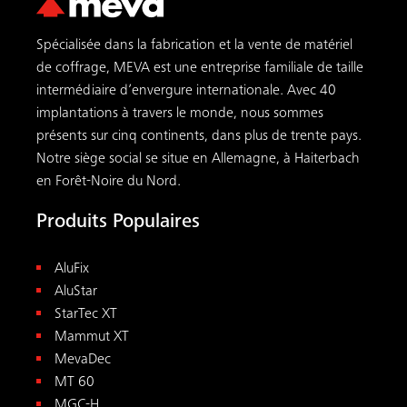
Spécialisée dans la fabrication et la vente de matériel
de coffrage, MEVA est une entreprise familiale de taille
intermédiaire d’envergure internationale. Avec 40
implantations à travers le monde, nous sommes
présents sur cinq continents, dans plus de trente pays.
Notre siège social se situe en Allemagne, à Haiterbach
en Forêt-Noire du Nord.
Produits Populaires
AluFix
AluStar
StarTec XT
Mammut XT
MevaDec
MT 60
MGC-H