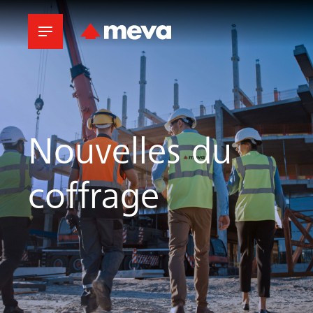
Nouvelles du
coffrage