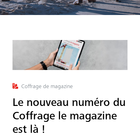
Coffrage de magazine
he
Le nouveau numéro du
Coffrage le magazine
est là !