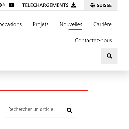
TELECHARGEMENTS
SUISSE
occasions
Projets
Nouvelles
Carrière
Contactez-nous
Effectu
Recherche