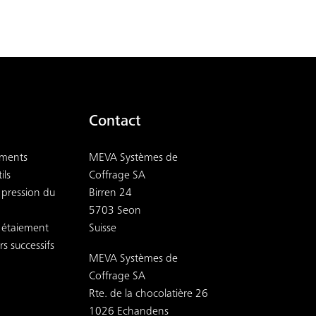
Contact
ements
MEVA Systèmes de
ils
Coffrage SA
 pression du
Birren 24
5703 Seon
r étaiement
Suisse
s successifs
MEVA Systèmes de
Coffrage SA
Rte. de la chocolatière 26
1026 Echandens