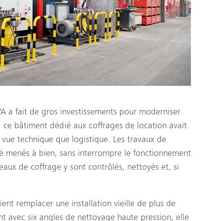
A a fait de gros investissements pour moderniser
ch, ce bâtiment dédié aux coffrages de location avait
de vue technique que logistique. Les travaux de
 menés à bien, sans interrompre le fonctionnement
aux de coffrage y sont contrôlés, nettoyés et, si
nt remplacer une installation vieille de plus de
nt avec six angles de nettoyage haute pression, elle