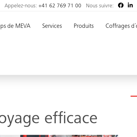
Appelez-nous:
+41 62 769 71 00
Nous suivre:
ops de MEVA
Services
Produits
Coffrages d´
oyage efficace