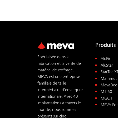
Produits 
Spécialisée dans la
AluFix
fabrication et la vente de
AluStar
matériel de coffrage,
StarTec X
MEVA est une entreprise
Mammut 
familiale de taille
MevaDec
intermédiaire d’envergure
MT 60
internationale. Avec 40
MGC-H
implantations à travers le
MEVA For
monde, nous sommes
présents sur cinq