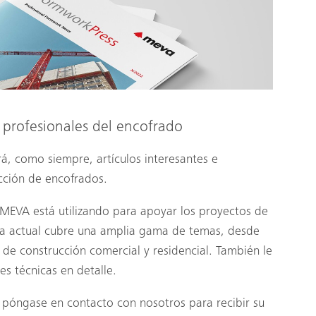
 profesionales del encofrado
rá, como siempre, artículos interesantes e
cción de encofrados.
 MEVA está utilizando para apoyar los proyectos de
ta actual cubre una amplia gama de temas, desde
s de construcción comercial y residencial. También le
s técnicas en detalle.
póngase en contacto con nosotros para recibir su