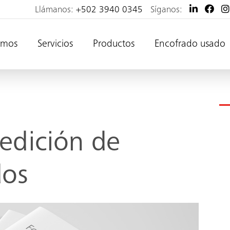
Llámanos:
+502 3940 0345
Síganos:
omos
Servicios
Productos
Encofrado usado
 edición de
dos