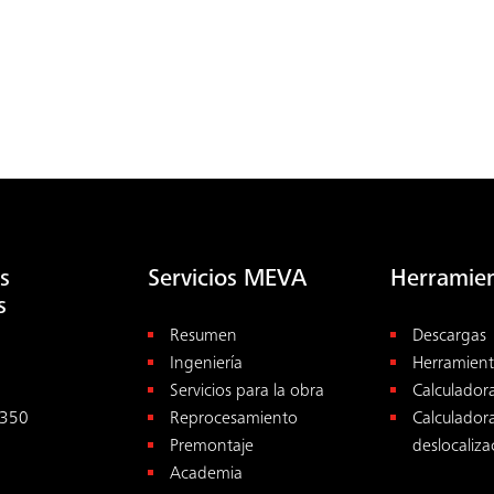
s
Servicios MEVA
Herramie
s
Resumen
Descargas
Ingeniería
Herramient
Servicios para la obra
Calculador
350
Reprocesamiento
Calculador
Premontaje
deslocaliza
Academia