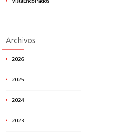
VistaEncofrados
Archivos
2026
Buscar
2025
2024
2023