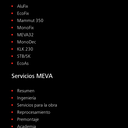
AluFix
EcoFix
Mammut 350
MonoFix
MEVA32
MonoDec
KLK 230
STB/SK
EcoAs
Servicios MEVA
Resumen
Ingeniería
Servicios para la obra
Reprocesamiento
Premontaje
Academia