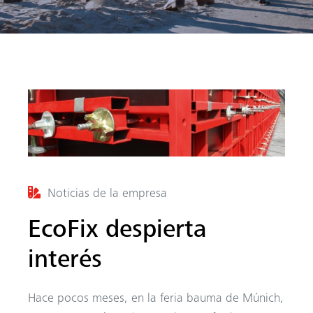
r
Noticias de la empresa
EcoFix despierta
interés
Hace pocos meses, en la feria bauma de Múnich,