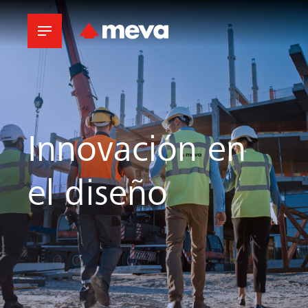
Innovación en
el diseño