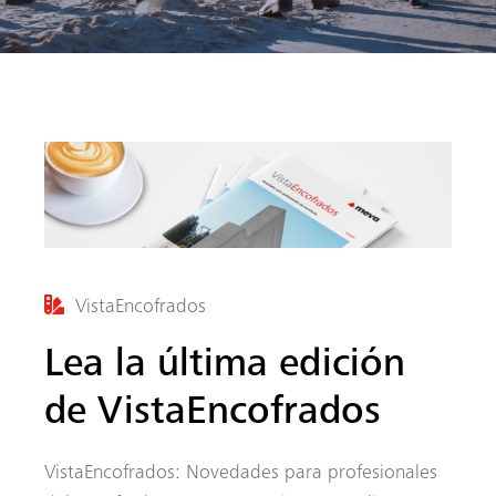
r
VistaEncofrados
Lea la última edición
de VistaEncofrados
VistaEncofrados: Novedades para profesionales