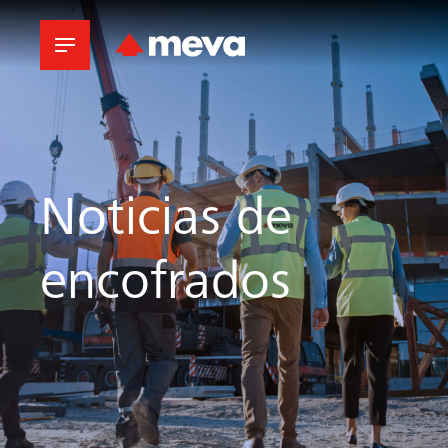
Noticias de
encofrados