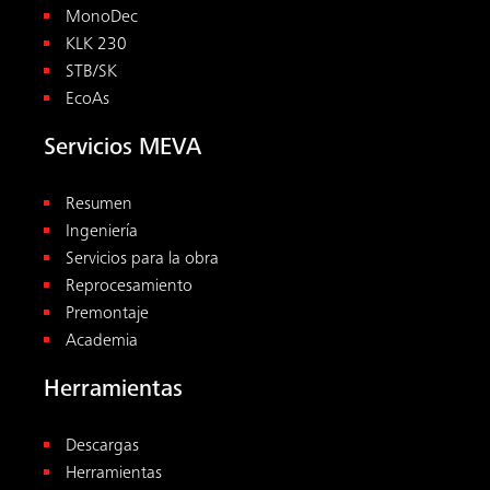
MonoDec
KLK 230
STB/SK
EcoAs
Servicios MEVA
Resumen
Ingeniería
Servicios para la obra
Reprocesamiento
Premontaje
Academia
Herramientas
Descargas
Herramientas