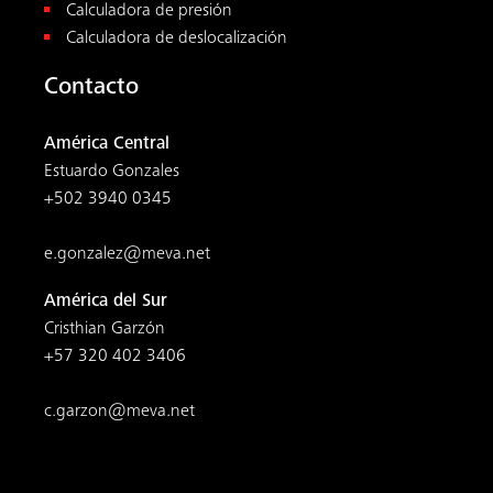
Calculadora de presión
Calculadora de deslocalización
Contacto
América Central
Estuardo Gonzales
+502 3940 0345
e.gonzalez@meva.net
América del Sur
Cristhian Garzón
+57 320 402 3406
c.garzon@meva.net