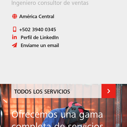
Ingeniero consultor de ventas
América Central
+502 3940 0345
Perfil de LinkedIn
Envíame un email
TODOS LOS SERVICIOS
Ofrecemos una gama