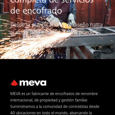
completa de servicios
de encofrado
Desde la planificación y el diseño hasta
el encofrado especial, MEVA puede
ayudar.
MEVA es un fabricante de encofrados de renombre
internacional, de propiedad y gestión familiar.
Suministramos a la comunidad de contratistas desde
40 ubicaciones en todo el mundo, abarcando la