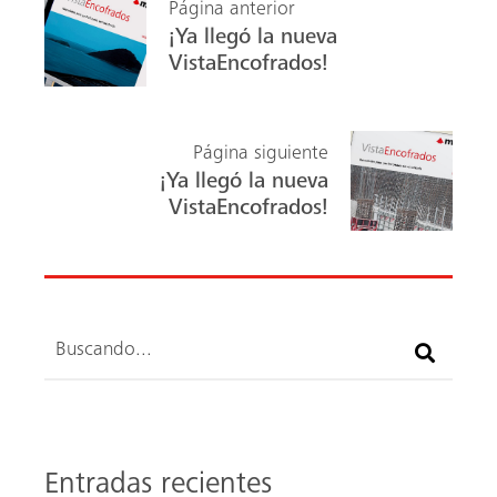
Página anterior
o
In
¡Ya llegó la nueva
ok
VistaEncofrados!
Página siguiente
¡Ya llegó la nueva
VistaEncofrados!
Buscar
Entradas recientes