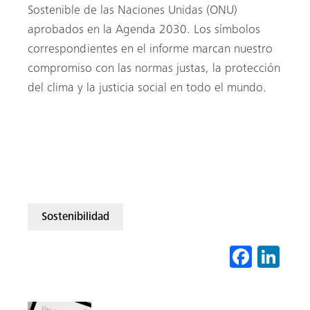
Sostenible de las Naciones Unidas (ONU)
aprobados en la Agenda 2030. Los símbolos
correspondientes en el informe marcan nuestro
compromiso con las normas justas, la protección
del clima y la justicia social en todo el mundo.
SOMOS MEVA – INFORME DE
SOSTENIBILIDAD
Sostenibilidad
Fa
Li
ce
nk
b
ed