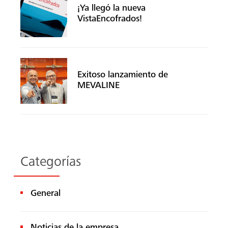
¡Ya llegó la nueva
VistaEncofrados!
Exitoso lanzamiento de
MEVALINE
Buscar
Categorías
General
Noticias de la empresa