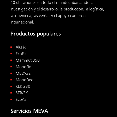
40 ubicaciones en todo el mundo, abarcando la
investigación y el desarrollo, la producción, la logística,
la ingeniería, las ventas y el apoyo comercial
internacional.
Productos populares
AluFix
EcoFix
Mammut 350
MonoFix
MEVA32
MonoDec
KLK 230
STB/SK
EcoAs
Servicios MEVA