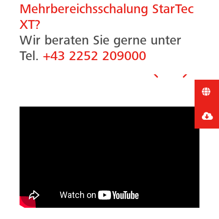
Mehrbereichsschalung StarTec
XT?
Wir beraten Sie gerne unter
Tel.
+43 2252 209000
Vorheriges
Nächste