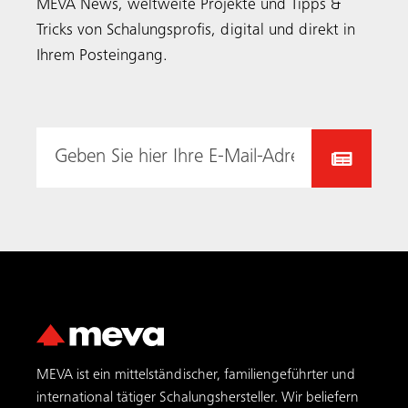
MEVA News, weltweite Projekte und Tipps &
Tricks von Schalungsprofis, digital und direkt in
Ihrem Posteingang.
MEVA ist ein mittelständischer, familiengeführter und
international tätiger Schalungs­hersteller. Wir beliefern