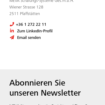
MEVA Schalungs-Systeme Ges.m.b.H.
Wiener Strasse 128
2511 Pfaffstätten
+36 1 272 22 11
Zum LinkedIn-Profil
Email senden
Abonnieren Sie
unseren Newsletter