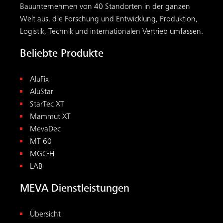
Bauunternehmen von 40 Standorten in der ganzen
Welt aus, die Forschung und Entwicklung, Produktion,
Logistik, Technik und internationalen Vertrieb umfassen.
Beliebte Produkte
AluFix
AluStar
StarTec XT
Mammut XT
MevaDec
MT 60
MGC-H
LAB
MEVA Dienstleistungen
Übersicht