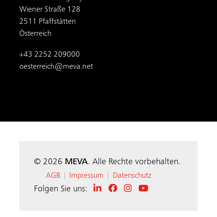
Wiener Straße 128
2511 Pfaffstätten
Österreich
+43 2252 209000
oesterreich@meva.net
© 2026
MEVA
. Alle Rechte vorbehalten.
AGB
Impressum
Datenschutz
|
|
Folgen Sie uns: