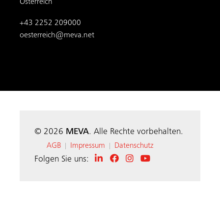
Österreich
+43 2252 209000
oesterreich@meva.net
© 2026
MEVA
. Alle Rechte vorbehalten.
AGB
Impressum
Datenschutz
|
|
Folgen Sie uns: