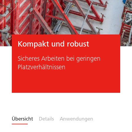
Kompakt und robust
Sicheres Arbeiten bei geringen
Platzverhältnissen
Vorheriges
Nächste
Übersicht
Details
Anwendungen