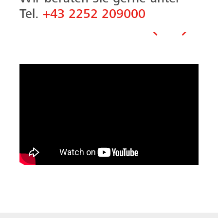
Tel.
+43 2252 209000
Vorheriges
Nächste