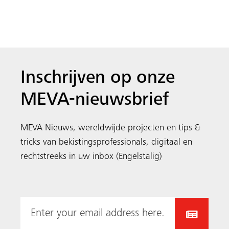
Inschrijven op onze
MEVA-nieuwsbrief
MEVA Nieuws, wereldwijde projecten en tips &
tricks van bekistingsprofessionals, digitaal en
rechtstreeks in uw inbox (Engelstalig)