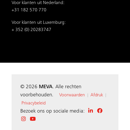
Voor klanten uit Nederland:
+31 182 570 770
Voor klanten uit Luxemburg:
+ 352 (0) 20283747
© 2026
MEVA
. Alle rechten
voorbehouden.
Voorwaarden
Afdruk
|
|
Privacybeleid
Bezoek ons op sociale media: