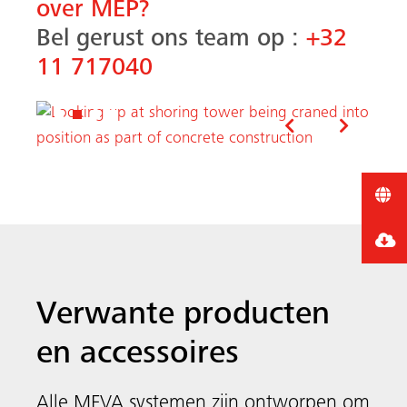
over MEP?
Bel gerust ons team op :
+32
11 717040
Vorige
Volgen
Verwante producten
en accessoires
Alle MEVA systemen zijn ontworpen om