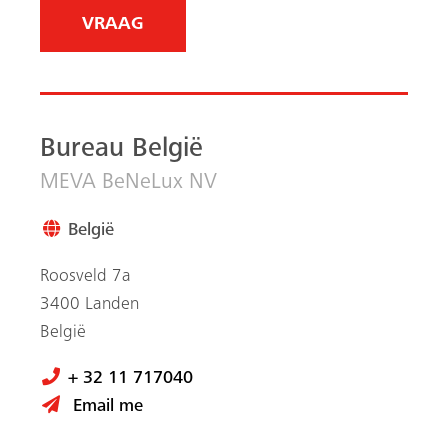
Bureau België
MEVA BeNeLux NV
België
Roosveld 7a
3400 Landen
België
+ 32 11 717040
Email me