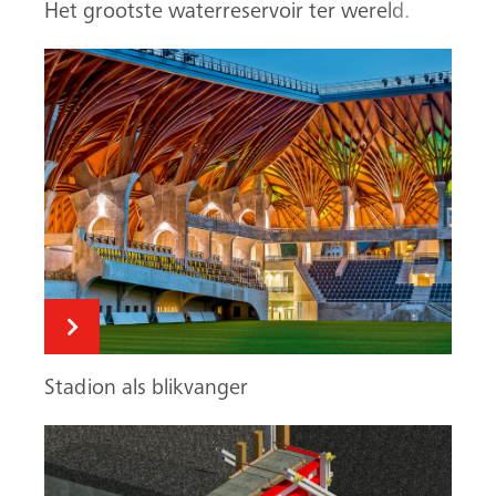
Het grootste waterreservoir ter wereld.
Stadion als blikvanger