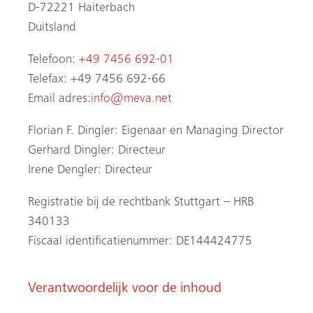
D-72221 Haiterbach
Duitsland
Telefoon:
+49 7456 692-01
Telefax: +49 7456 692-66
Email adres:
info@meva.net
Florian F. Dingler: Eigenaar en Managing Director
Gerhard Dingler: Directeur
Irene Dengler: Directeur
Registratie bij de rechtbank Stuttgart – HRB
n
340133
Fiscaal identificatienummer: DE144424775
Verantwoordelijk voor de inhoud