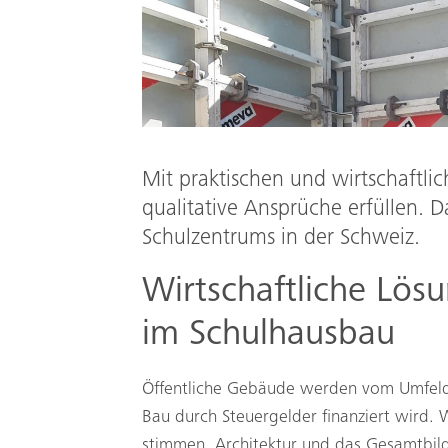
Mit praktischen und wirtschaftli
qualitative Ansprüche erfüllen. 
Schulzentrums in der Schweiz.
Wirtschaftliche Lös
im Schulhausbau
Öffentliche Gebäude werden vom Umfeld 
Bau durch Steuergelder finanziert wird. W
stimmen, Architektur und das Gesamtbild