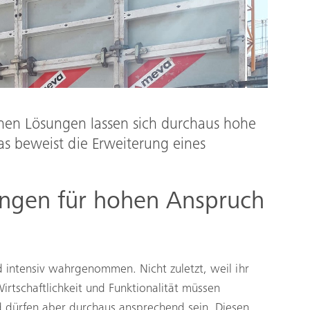
chen Lösungen lassen sich durchaus hohe
Das beweist die Erweiterung eines
ungen für hohen ­Anspruch
intensiv wahrgenommen. Nicht zuletzt, weil ihr
irtschaftlichkeit und Funktionalität müssen
 dürfen aber durchaus ansprechend sein. Diesen