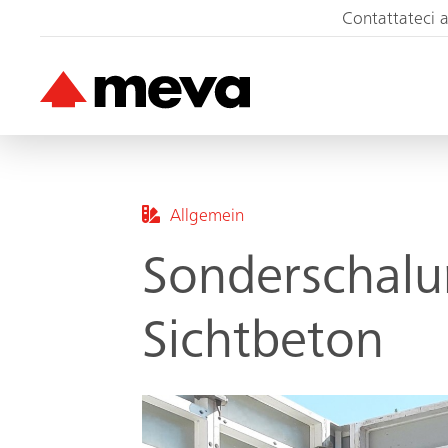
Contattateci 
Allgemein
Sonderschal
Sichtbeton