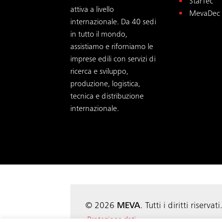
StarTec
attiva a livello
MevaDec
internazionale. Da 40 sedi
in tutto il mondo,
assistiamo e riforniamo le
imprese edili con servizi di
ricerca e sviluppo,
produzione, logistica,
tecnica e distribuzione
internazionale.
© 2026
MEVA
. Tutti i diritti riservati
Protezione dati