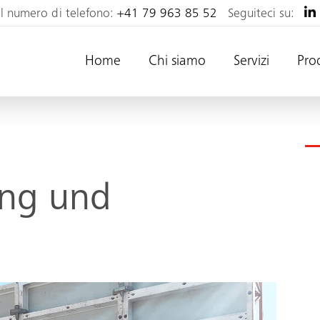
al numero di telefono:
+41 79 963 85 52
Seguiteci su:
Home
Chi siamo
Servizi
Pro
ung und