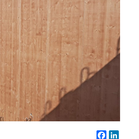
Fa
Li