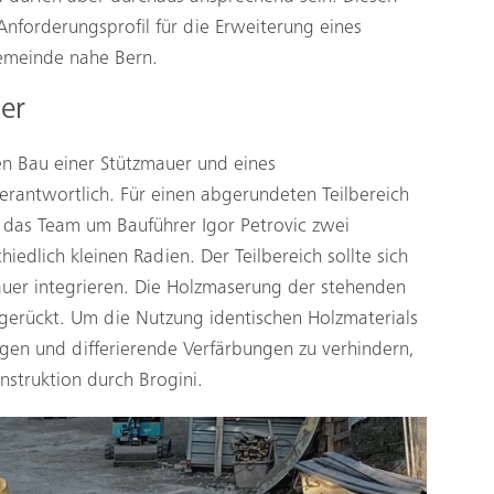
Anforderungsprofil für die Erweiterung eines
Gemeinde nahe Bern.
er
n Bau einer Stützmauer und eines
erantwortlich. Für einen abgerundeten Teilbereich
 das Team um Bauführer Igor Petrovic zwei
edlich kleinen Radien. Der Teilbereich sollte sich
auer integrieren. Die Holzmaserung der stehenden
gerückt. Um die Nutzung identischen Holzmaterials
en und differierende Verfärbungen zu verhindern,
nstruktion durch Brogini.