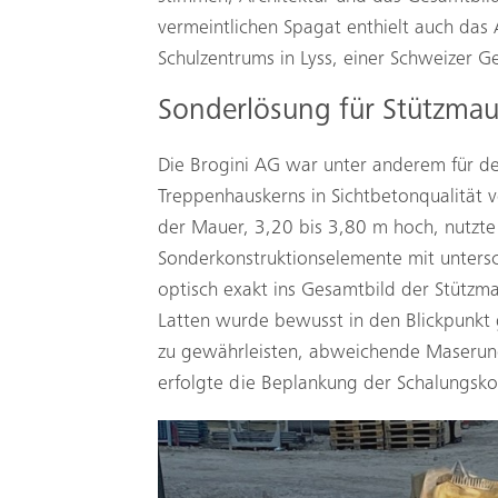
vermeintlichen Spagat enthielt auch das 
Schulzentrums in Lyss, einer Schweizer 
Sonderlösung für Stützmau
Die Brogini AG war unter anderem für de
Treppenhauskerns in Sichtbetonqualität v
der Mauer, 3,20 bis 3,80 m hoch, nutzte
Sonderkonstruktionselemente mit unterschi
optisch exakt ins Gesamtbild der Stützm
Latten wurde bewusst in den Blickpunkt 
zu gewährleisten, abweichende Maserung
erfolgte die Beplankung der Schalungsko