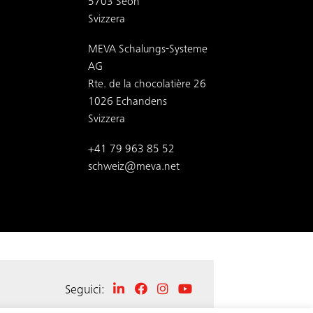
5703 Seon
Svizzera
MEVA Schalungs-Systeme
AG
Rte. de la chocolatière 26
1026 Echandens
Svizzera
+41 79 963 85 52
schweiz@meva.net
Seguici: