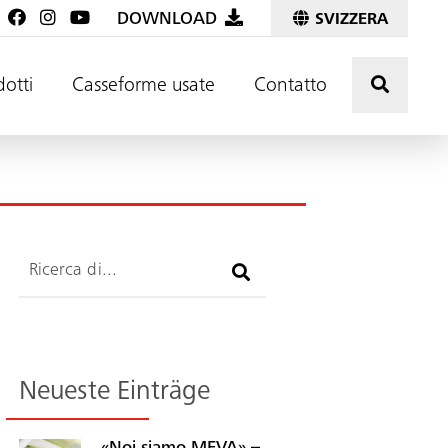
DOWNLOAD
SVIZZERA
Premere
dotti
Casseforme usate
Contatto
Ricerca
Neueste Einträge