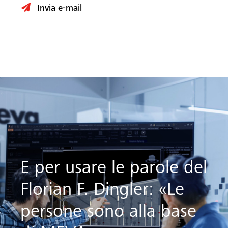
Invia e-mail
E per usare le parole del
Florian F. Dingler: «Le
persone sono alla base