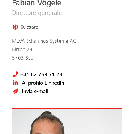
Fabian Vögele
Direttore generale
Svizzera
MEVA Schalungs-Systeme AG
Birren 24
5703
Seon
+41 62 769 71 23
Al profilo LinkedIn
Invia e-mail