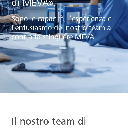
di MEVA».
Sono le capacità, l’esperienza e
l’entusiasmo del nostro team a
contraddistinguere MEVA.
Il nostro team di