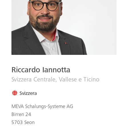
Riccardo Iannotta
Svizzera Centrale, Vallese e Ticino
Svizzera
MEVA Schalungs-Systeme AG
Birren 24
5703
Seon