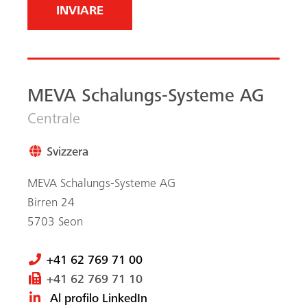
MEVA Schalungs-Systeme AG
Centrale
Svizzera
MEVA Schalungs-Systeme AG
Birren 24
5703
Seon
+41 62 769 71 00
+41 62 769 71 10
Al profilo LinkedIn
Ricerca