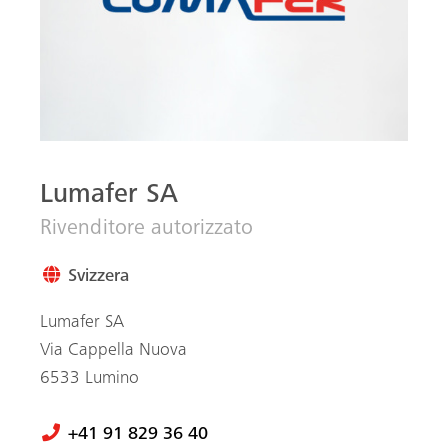
Lumafer SA
Rivenditore autorizzato
Svizzera
Lumafer SA
Via Cappella Nuova
6533
Lumino
+41 91 829 36 40