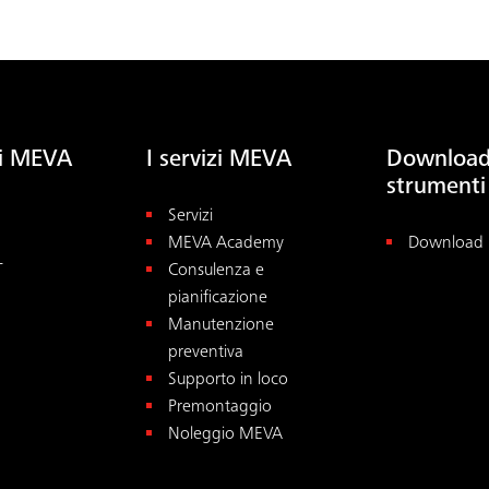
ti MEVA
I servizi MEVA
Download
strumenti
Servizi
MEVA Academy
Download
T
Consulenza e
pianificazione
Manutenzione
preventiva
Supporto in loco
Premontaggio
Noleggio MEVA