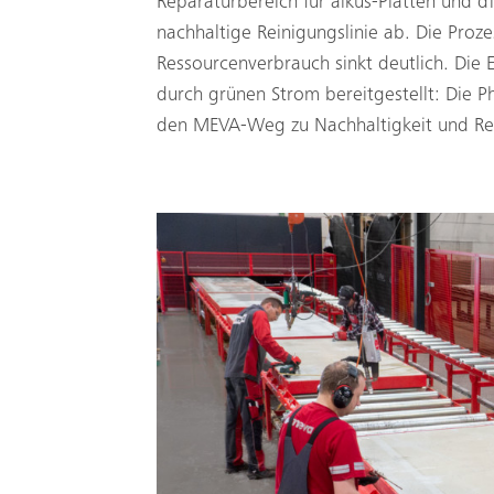
Reparaturbereich für alkus-Platten und d
nachhaltige Reinigungslinie ab. Die Prozes
Ressourcenverbrauch sinkt deutlich. Die 
durch grünen Strom bereit­gestellt: Die 
den MEVA-Weg zu Nachhaltigkeit und R