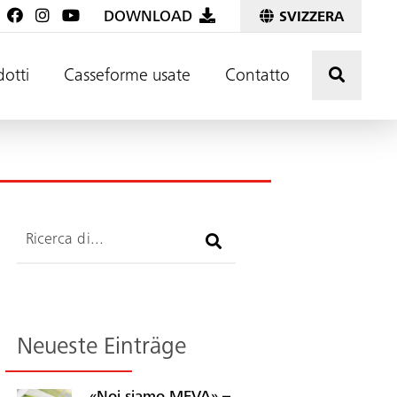
DOWNLOAD
SVIZZERA
Premere
dotti
Casseforme usate
Contatto
Ricerca
Neueste Einträge