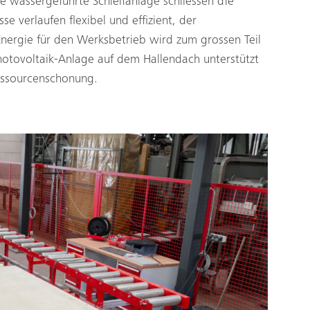
ie wassergeführte Schleifanlage schliessen die
se verlaufen flexibel und effizient, der
Energie für den Werksbetrieb wird zum grossen Teil
Photovoltaik-Anlage auf dem Hallendach unterstützt
essourcenschonung.