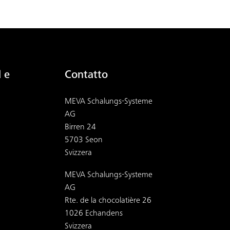
 e
Contatto
MEVA Schalungs-Systeme
AG
Birren 24
5703 Seon
Svizzera
MEVA Schalungs-Systeme
AG
Rte. de la chocolatière 26
1026 Echandens
Svizzera