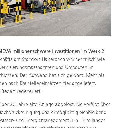
 MEVA millionenschwere Investitionen im Werk 2
schäfts am Standort Haiterbach war technisch wie
Modernisierungsmassnahmen und Umbauten im
chlossen. Der Aufwand hat sich gelohnt: Mehr als
n nach Baustelleneinsätzen hier angeliefert,
h Bedarf regeneriert.
ber 20 Jahre alte Anlage abgelöst. Sie verfügt über
-Hochdruckreinigung und ermöglicht gleichbleibend
Wasser- und Energiemanagement. Ein 17 m langer