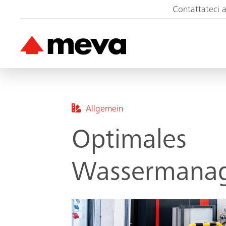
Contattateci 
Allgemein
Optimales
Wassermana