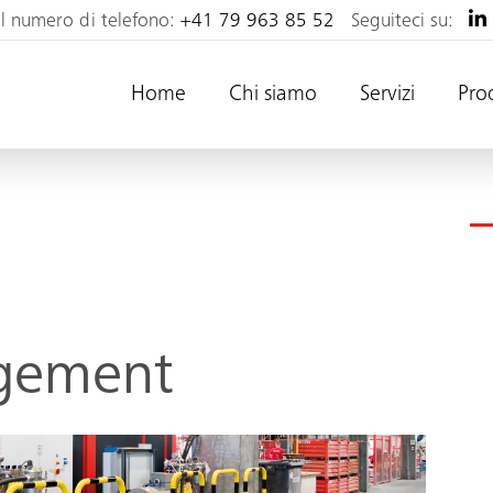
al numero di telefono:
+41 79 963 85 52
Seguiteci su:
Home
Chi siamo
Servizi
Pro
gement