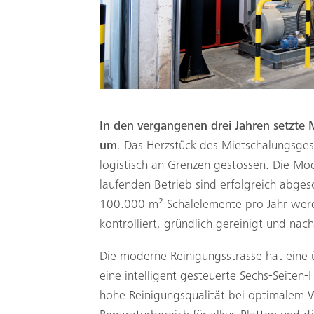
In den vergangenen drei Jahren setzte
um
. Das Herzstück des Mietschalungsge
logistisch an Grenzen gestossen. Die 
laufenden Betrieb sind erfolgreich abges
100.000 m² Schalelemente pro Jahr werde
kontrolliert, gründlich gereinigt und nac
Die moderne Reinigungsstrasse hat eine ü
eine intelligent gesteuerte Sechs-Seiten
hohe Reinigungsqualität bei optimalem 