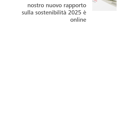
ok
nostro nuovo rapporto
sulla sostenibilità 2025 è
online