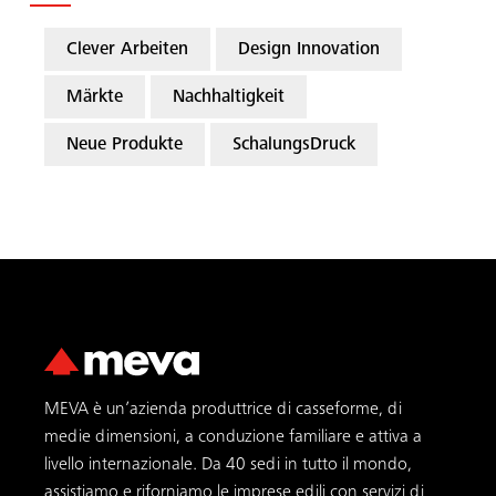
Clever Arbeiten
Design Innovation
Märkte
Nachhaltigkeit
Neue Produkte
SchalungsDruck
MEVA è un’azienda produttrice di casseforme, di
medie dimensioni, a conduzione familiare e attiva a
livello internazionale. Da 40 sedi in tutto il mondo,
assistiamo e riforniamo le imprese edili con servizi di