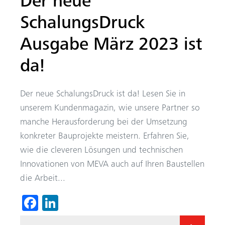
Der neue
SchalungsDruck
Ausgabe März 2023 ist
da!
Der neue SchalungsDruck ist da! Lesen Sie in
unserem Kundenmagazin, wie unsere Partner so
manche Herausforderung bei der Umsetzung
konkreter Bauprojekte meistern. Erfahren Sie,
wie die cleveren Lösungen und technischen
Innovationen von MEVA auch auf Ihren Baustellen
die Arbeit...
Fa
Li
ce
nk