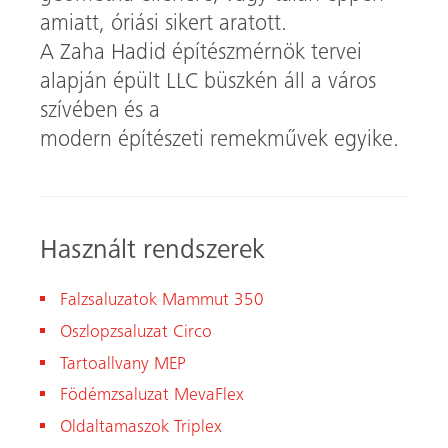
amiatt, óriási sikert aratott.
A Zaha Hadid építészmérnök tervei
alapján épült LLC büszkén áll a város
szívében és a
modern építészeti remekművek egyike.
Használt rendszerek
Falzsaluzatok Mammut 350
Oszlopzsaluzat Circo
Tartoallvany MEP
Födémzsaluzat MevaFlex
Oldaltamaszok Triplex