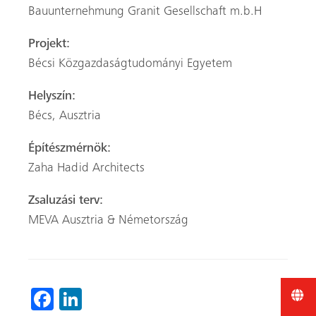
Bauunternehmung Granit Gesellschaft m.b.H
Projekt:
Bécsi Közgazdaságtudományi Egyetem
Helyszín:
Bécs, Ausztria
Építészmérnök:
Zaha Hadid Architects
Zsaluzási terv:
MEVA Ausztria & Németország
Fa
Li