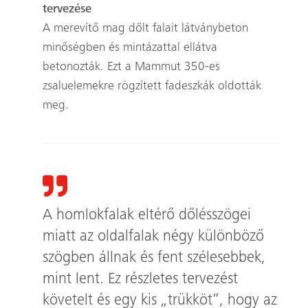
tervezése
A merevítő mag dőlt falait látványbeton
minőségben és mintázattal ellátva
betonozták. Ezt a Mammut 350-es
zsaluelemekre rögzített fadeszkák oldották
meg.
A homlokfalak eltérő dőlésszögei
miatt az oldalfalak négy különböző
szögben állnak és fent szélesebbek,
mint lent. Ez részletes tervezést
követelt és egy kis „trükköt”, hogy az