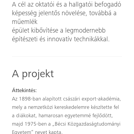
A cél az oktatói és a hallgatói befogadó
képesség jelentős növelése, továbbá a
műemlék
épület kibővítése a legmodernebb
építészeti és innovatív technikákkal.
A projekt
Áttekintés:
Az 1898-ban alapított császári export-akadémia,
mely a nemzetközi kereskedelemre készítette fel
a diákokat, hamarosan egyetemmé fejlődött,
majd 1975-ben a „Bécsi Közgazdaságtudományi
Egyetem” nevet kapta.