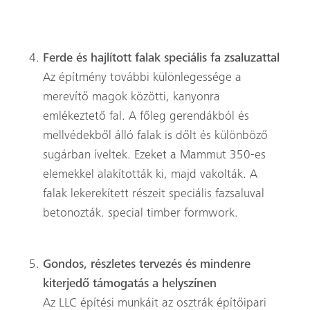
Ferde és hajlított falak speciális fa zsaluzattal
Az építmény további különlegessége a
merevítő magok közötti, kanyonra
emlékeztető fal. A főleg gerendákból és
mellvédekből álló falak is dőlt és különböző
sugárban íveltek. Ezeket a Mammut 350-es
elemekkel alakították ki, majd vakolták. A
falak lekerekített részeit speciális fazsaluval
betonozták. special timber formwork.
Gondos, részletes tervezés és mindenre
kiterjedő támogatás a helyszínen
Az LLC építési munkáit az osztrák építőipari