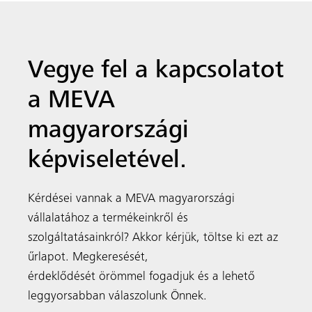
Vegye fel a kapcsolatot
a MEVA
magyarországi
képviseletével.
Kérdései vannak a MEVA magyarországi
vállalatához a termékeinkről és
szolgáltatásainkról? Akkor kérjük, töltse ki ezt az
űrlapot. Megkeresését,
érdeklődését örömmel fogadjuk és a lehető
leggyorsabban válaszolunk Önnek.