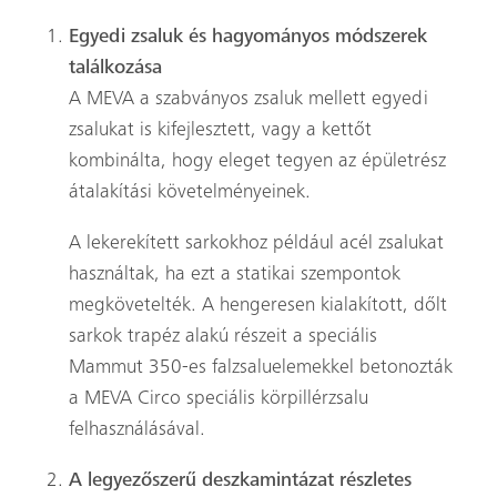
Egyedi zsaluk és hagyományos módszerek
találkozása
A MEVA a szabványos zsaluk mellett egyedi
zsalukat is kifejlesztett, vagy a kettőt
kombinálta, hogy eleget tegyen az épületrész
átalakítási követelményeinek.
A lekerekített sarkokhoz például acél zsalukat
használtak, ha ezt a statikai szempontok
megkövetelték. A hengeresen kialakított, dőlt
sarkok trapéz alakú részeit a speciális
Mammut 350-es falzsaluelemekkel betonozták
a MEVA Circo speciális körpillérzsalu
felhasználásával.
A legyezőszerű deszkamintázat részletes