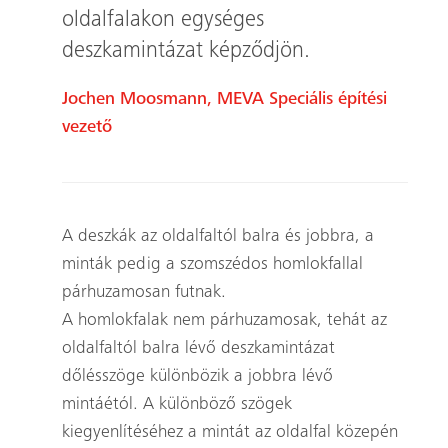
oldalfalakon egységes
deszkamintázat képződjön.
Jochen Moosmann, MEVA Speciális építési
vezető
A deszkák az oldalfaltól balra és jobbra, a
minták pedig a szomszédos homlokfallal
párhuzamosan futnak.
A homlokfalak nem párhuzamosak, tehát az
oldalfaltól balra lévő deszkamintázat
dőlésszöge különbözik a jobbra lévő
mintáétól. A különböző szögek
kiegyenlítéséhez a mintát az oldalfal közepén