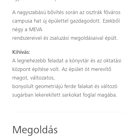
A nagyszabású bővítés során az osztrák főváros
campusa hat új épülettel gazdagodott. Ezekből
négy a MEVA
rendszereivel és zsaluzási megoldásaival épült.
Kihívás:
A legnehezebb feladat a könyvtár és az oktatási
központ építése volt. Az épület öt merevítő
magot, változatos,
bonyolult geometriájú ferde falakat és változó
sugárban lekerekített sarkokat foglal magába.
Megoldás