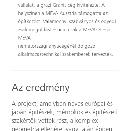
vállalat, a grazi Granit cég kivitelezte. A
helyszínen a MEVA Ausztria támogatta az
építkezést. Valamennyi szabványos és egyedi
zsalumegoldást – nem csak a MEVA-ét – a
MEVA
németországi anyacégénél dolgozó
alkalmazástechnikai szakemberek tervezték.
Az eredmény
A projekt, amelyben neves európai és
japán építészek, mérnökök és építészeti
szakértők vettek rész, a komplex
geometria ellenére, vagy talán éppen