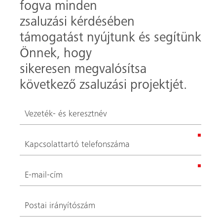
These fields are required