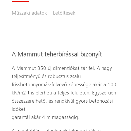
Műszaki adatok
Letöltések
A Mammut teherbírással bizonyít
A Mammut 350 új dimenziókat tár fel. A nagy
teljesítményű és robusztus zsalu
frissbetonnyomás-felvevő képessége akár a 100
kN/m2-t is elérheti a teljes felületen. Egyszerűen
összeszerelhető, és rendkívül gyors betonozási
időket
garantál akár 4 m magasságig.