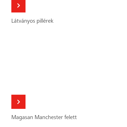
Magasan Manchester felett
Rugalmas építési folyamatok
Keresés