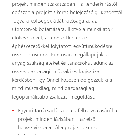
projekt minden szakaszában – a tenderkiírástól
egészen a projekt sikeres befejezéséig. Kezdettől
fogva a költségek átláthatóságára, az
ütemtervek betartására, illetve a munkálatok
előkészítőivel, a tervezőkkel és az
építésvezetőkkel folytatott együttműködésre
összpontosítunk. Pontosan megállapítjuk az
anyag szükségleteket és tanácsokat adunk az
összes gazdasági, műszaki és logisztikai
kérdésben. Így Önnel közösen dolgozzuk ki a
mind műszakilag, mind gazdaságilag
legoptimálisabb zsaluzási megoldást.
Egyedi tanácsadás a zsalu felhasználásáról a
projekt minden fázisában – az első
helyzetvizsgálattól a projekt sikeres