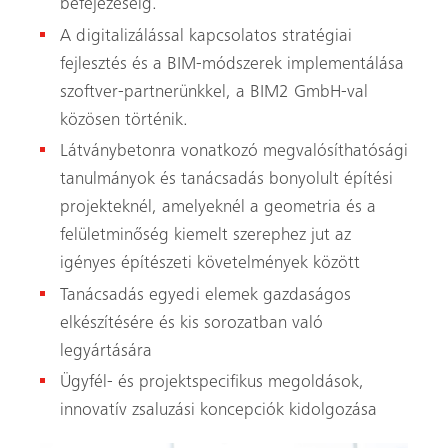
befejezéséig.
A digitalizálással kapcsolatos stratégiai
fejlesztés és a BIM-módszerek implementálása
szoftver-partnerünkkel, a BIM2 GmbH-val
közösen történik.
Látványbetonra vonatkozó megvalósíthatósági
tanulmányok és tanácsadás bonyolult építési
projekteknél, amelyeknél a geometria és a
felületminőség kiemelt szerephez jut az
igényes építészeti követelmények között
Tanácsadás egyedi elemek gazdaságos
elkészítésére és kis sorozatban való
legyártására
Ügyfél- és projektspecifikus megoldások,
innovatív zsaluzási koncepciók kidolgozása