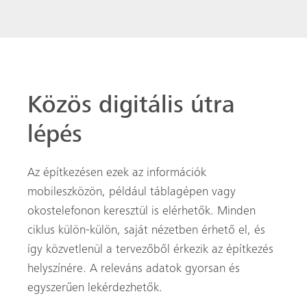
Közös digitális útra
lépés
Az építkezésen ezek az információk
mobileszközön, például táblagépen vagy
okostelefonon keresztül is elérhetők. Minden
ciklus külön-külön, saját nézetben érhető el, és
így közvetlenül a tervezőből érkezik az építkezés
helyszínére. A releváns adatok gyorsan és
egyszerűen lekérdezhetők.