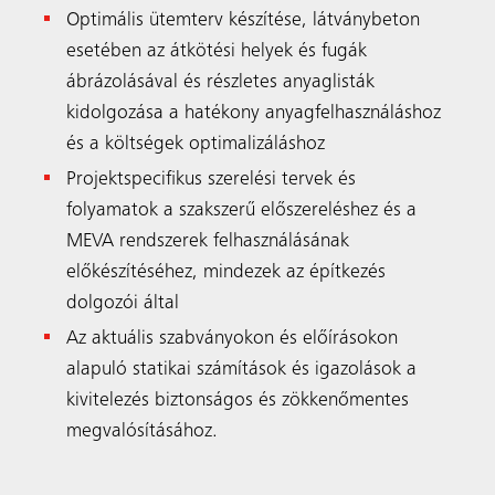
Optimális ütemterv készítése, látványbeton
esetében az átkötési helyek és fugák
ábrázolásával és részletes anyaglisták
kidolgozása a hatékony anyagfelhasználáshoz
és a költségek optimalizáláshoz
Projektspecifikus szerelési tervek és
folyamatok a szakszerű előszereléshez és a
MEVA rendszerek felhasználásának
előkészítéséhez, mindezek az építkezés
dolgozói által
Az aktuális szabványokon és előírásokon
alapuló statikai számítások és igazolások a
kivitelezés biztonságos és zökkenőmentes
megvalósításához.