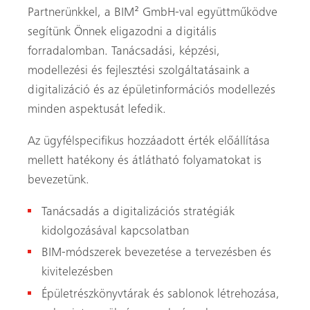
Partnerünkkel, a BIM² GmbH-val együttműködve
segítünk Önnek eligazodni a digitális
forradalomban. Tanácsadási, képzési,
modellezési és fejlesztési szolgáltatásaink a
digitalizáció és az épületinformációs modellezés
minden aspektusát lefedik.
Az ügyfélspecifikus hozzáadott érték előállítása
mellett hatékony és átlátható folyamatokat is
bevezetünk.
Tanácsadás a digitalizációs stratégiák
kidolgozásával kapcsolatban
BIM-módszerek bevezetése a tervezésben és
kivitelezésben
Épületrészkönyvtárak és sablonok létrehozása,