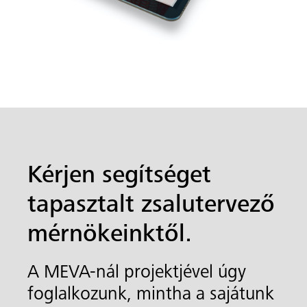
Kérjen segítséget
tapasztalt zsalutervező
mérnökeinktől.
A MEVA-nál projektjével úgy
foglalkozunk, mintha a sajátunk