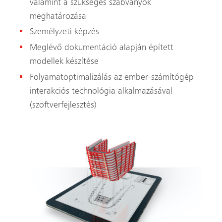
valamint a szükséges szabványok
meghatározása
Személyzeti képzés
Meglévő dokumentáció alapján épített
modellek készítése
Folyamatoptimalizálás az ember-számítógép
interakciós technológia alkalmazásával
(szoftverfejlesztés)