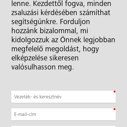
lenne. Kezdettől fogva, minden
zsaluzási kérdésében számíthat
segítségünkre. Forduljon
hozzánk bizalommal, mi
kidolgozzuk az Önnek legjobban
megfelelő megoldást, hogy
elképzelése sikeresen
valósulhasson meg.