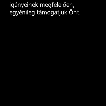
igényeinek megfelelően,
egyénileg támogatjuk Önt.
on ide