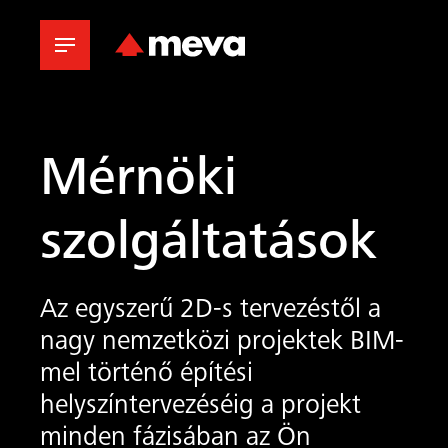
Mérnöki
szolgáltatások
Az egyszerű 2D-s tervezéstől a
nagy nemzetközi projektek BIM-
mel történő építési
helyszíntervezéséig a projekt
minden fázisában az Ön