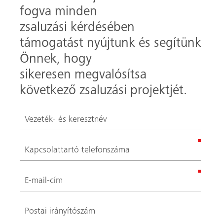
These fields are required