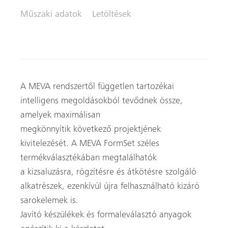
Műszaki adatok
Letöltések
A MEVA rendszertől független tartozékai
intelligens megoldásokból tevődnek össze,
amelyek maximálisan
megkönnyítik következő projektjének
kivitelezését. A MEVA FormSet széles
termékválasztékában megtalálhatók
a kizsaluzásra, rögzítésre és átkötésre szolgáló
alkatrészek, ezenkívül újra felhasználható kizáró
sarokelemek is.
Javító készülékek és formaleválasztó anyagok