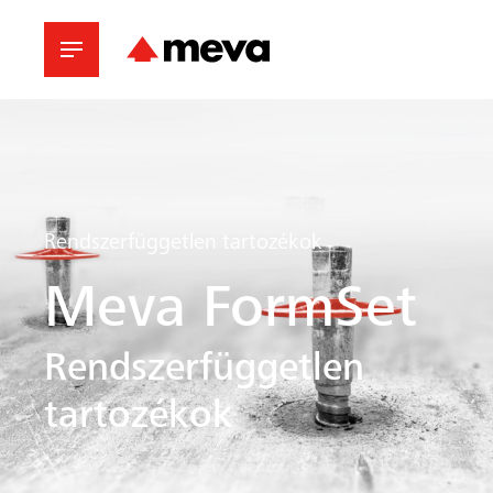
Rendszerfüggetlen tartozékok
Meva FormSet
Rendszerfüggetlen
tartozékok