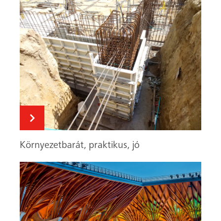
Szemet gyönyörködtető stadion
Simán. Okosan. Biztonságos.