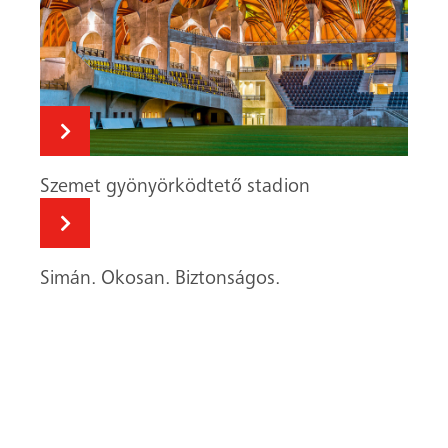
Masszív alapokra épült