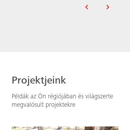
megvalósult projektekre
Környezetbarát, praktikus, jó