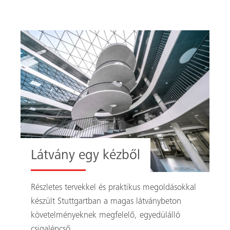
Látvány egy kézből
Részletes tervekkel és praktikus megoldásokkal
készült Stuttgartban a magas látványbeton
követelményeknek megfelelő, egyedülálló
csigalépcső.