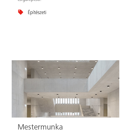
Építészeti
Keresés
Mestermunka