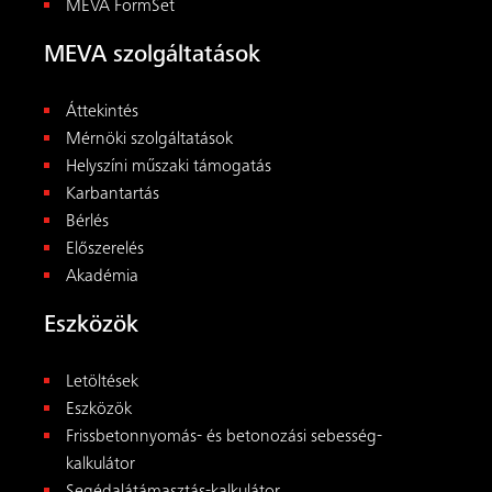
MEVA FormSet
MEVA szolgáltatások
Áttekintés
Mérnöki szolgáltatások
Helyszíni műszaki támogatás
Karbantartás
Bérlés
Előszerelés
Akadémia
Eszközök
Letöltések
Eszközök
Frissbetonnyomás- és betonozási sebesség-
kalkulátor