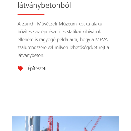
látványbetonból
A Zürichi Művészeti Múzeum kocka alakú
bővítése az építészeti és statikai kihívások
ellenére is ragyogó példa arra, hogy a MEVA
zsalurendszereivel milyen lehetőségeket rejt a
látványbeton.
Építészeti