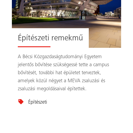
Építészeti remekmű
A Bécsi Közgazdaságtudományi Egyetem
jelentős bővítése szükségessé tette a campus
bővítését, további hat épületet terveztek,
amelyek közül négyet a MEVA zsaluzási és
zsaluzási megoldásaival építettek.
Építészeti