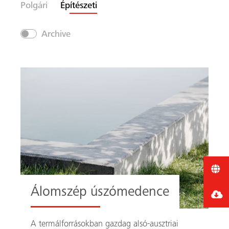
Polgári
Építészeti
Archive
Álomszép úszómedence
A termálforrásokban gazdag alsó-ausztriai