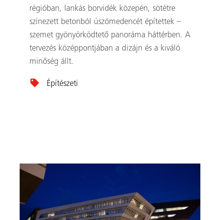
régióban, lankás borvidék közepén, sötétre
színezett betonból úszómedencét építettek –
szemet gyönyörködtető panoráma háttérben. A
tervezés középpontjában a dizájn és a kiváló
minőség állt.
Építészeti