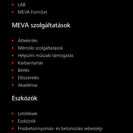
LAB
MEVA FormSet
MEVA szolgáltatások
Áttekintés
Mérnöki szolgáltatások
Helyszíni műszaki támogatás
Karbantartás
Bérlés
Előszerelés
Akadémia
Eszközök
Letöltések
Eszközök
Frissbetonnyomás- és betonozási sebesség-