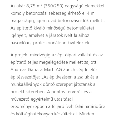
Az akár 8,75 m² (350/250) nagyságú elemekkel
komoly betonozási sebesség érhető el 4 m
magasságig, igen rövid betonozási idők mellett.
Az építtető kiváló minőségű betonfelületet
igényelt, amelyet a járatok ívelt falaihoz
hasonlóan, professzionálisan kiviteleztek.
A projekt mindvégig az építőipari vállalat és az
építtető teljes megelégedése mellett zajlott.
Andreas Ganz, a Marti AG Zürich cég felelős
építésvezetője: „Az építkezésen a zsaluk és a
munkaállványok döntő szerepet játszanak a
projekt sikerében. A pontos tervezés és a
művezető egyértelmű utasításai
eredményeképpen a feljáró ívelt falai határidőre
és költséghatékonyan készültek el. Minden