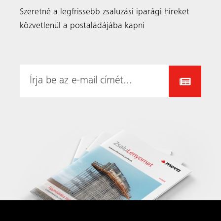
Szeretné a legfrissebb zsaluzási iparági híreket
közvetlenül a postaládájába kapni