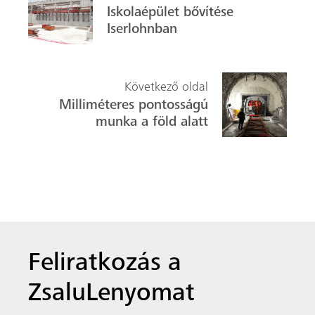
Iskolaépület bővítése
Iserlohnban
Következő oldal
Milliméteres pontosságú
munka a föld alatt
Feliratkozás a
ZsaluLenyomat