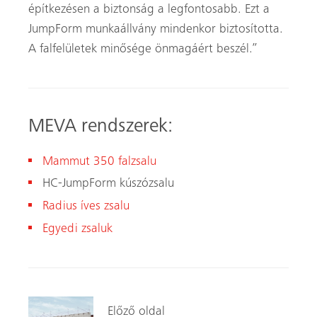
építkezésen a biztonság a legfontosabb. Ezt a
JumpForm munkaállvány mindenkor biztosította.
A falfelületek minősége önmagáért beszél.”
MEVA rendszerek:
Mammut 350 falzsalu
HC-JumpForm kúszózsalu
Radius íves zsalu
Egyedi zsaluk
Előző oldal