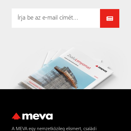
A MEVA egy nemzetközileg elismert, családi