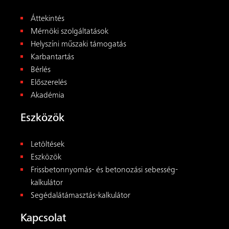
Áttekintés
Mérnöki szolgáltatások
Helyszíni műszaki támogatás
Karbantartás
Bérlés
Előszerelés
Akadémia
Eszközök
Letöltések
Eszközök
Frissbetonnyomás- és betonozási sebesség-
kalkulátor
Segédalátámasztás-kalkulátor
Kapcsolat