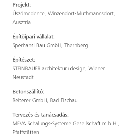
Projekt:
Úszómedence, Winzendort-Muthmannsdort,
Ausztria
Építőipari vállalat:
Sperhansl Bau GmbH, Thernberg
Építészet:
STEINBAUER architektur+design, Wiener
Neustadt
Betonszállító:
Reiterer GmbH, Bad Fischau
Tervezés és tanácsadás:
MEVA Schalungs-Systeme Gesellschaft m.b.H.,
Pfaffstätten