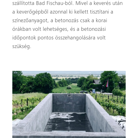
szállította Bad Fischau-ból. Mivel a keverés után
a keverőgépből azonnal ki kellett tisztítani a
színezőanyagot, a betonozás csak a korai
órákban volt lehetséges, és a betonozási
időpontok pontos összehangolására volt
szükség.