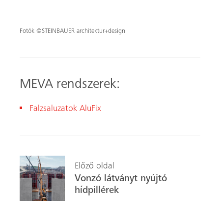
Fotók ©STEINBAUER architektur+design
MEVA rendszerek:
Falzsaluzatok AluFix
Előző oldal
Vonzó látványt nyújtó
hídpillérek