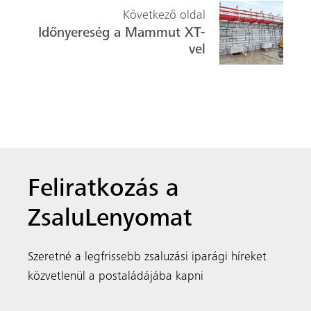
Következő oldal
Időnyereség a Mammut XT-
vel
Feliratkozás a
ZsaluLenyomat
Szeretné a legfrissebb zsaluzási iparági híreket
közvetlenül a postaládájába kapni