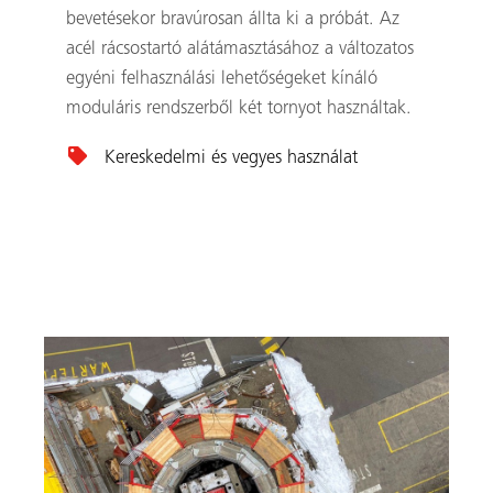
bevetésekor bravúrosan állta ki a próbát. Az
acél rácsostartó alátámasztásához a változatos
egyéni felhasználási lehetőségeket kínáló
moduláris rendszerből két tornyot használtak.
Kereskedelmi és vegyes használat