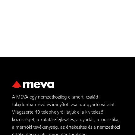
TOVÁBBI TERMÉKEK
A MEVA egy nemzetközileg elismert, családi
tulajdonban lévő és irányított zsaluzatgyártó vállalat.
Világszerte 40 telephelyről látjuk el a kivitelezői
közösséget, a kutatás-fejlesztés, a gyártás, a logisztika,
a mérnöki tevékenység, az értékesítés és a nemzetközi