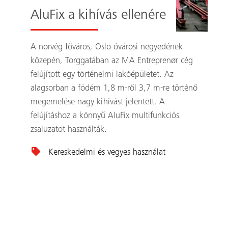
AluFix a kihívás ellenére
A norvég főváros, Oslo óvárosi negyedének
közepén, Torggatában az MA Entreprenør cég
felújított egy történelmi lakóépületet. Az
alagsorban a födém 1,8 m-ről 3,7 m-re történő
megemelése nagy kihívást jelentett. A
felújításhoz a könnyű AluFix multifunkciós
zsaluzatot használták.
Kereskedelmi és vegyes használat