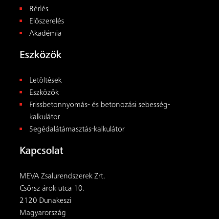
Bérlés
Előszerelés
Akadémia
Eszközök
Letöltések
Eszközök
Frissbetonnyomás- és betonozási sebesség-
kalkulátor
Segédalátámasztás-kalkulátor
Kapcsolat
MEVA Zsalurendszerek Zrt.
Csörsz árok utca 10.
2120 Dunakeszi
Magyarország