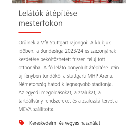
Lelátók átépítése
mesterfokon
Örülnek a VfB Stuttgart rajongói: A klubjuk
időben, a Bundesliga 2023/24-es szezonjának
kezdetére beköltözhetett frissen felújított
otthonába. A fő lelátó bonyolult átépítése után
új fényben tündököl a stuttgarti MHP Arena,
Németország hatodik legnagyobb stadionja.
Az egyedi megoldásokat, a zsalukat, a
tartóállvány-rendszereket és a zsaluzási tervet a
MEVA szállította.
Kereskedelmi és vegyes használat