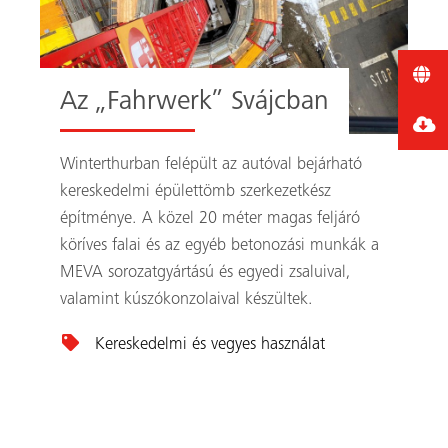
Az „Fahrwerk” Svájcban
Winterthurban felépült az autóval bejárható
kereskedelmi épülettömb szerkezetkész
építménye. A közel 20 méter magas feljáró
köríves falai és az egyéb betonozási munkák a
MEVA sorozatgyártású és egyedi zsaluival,
valamint kúszókonzolaival készültek.
Kereskedelmi és vegyes használat