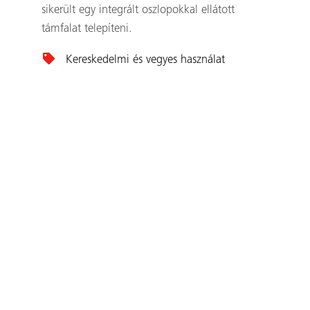
sikerült egy integrált oszlopokkal ellátott
támfalat telepíteni.
Kereskedelmi és vegyes használat