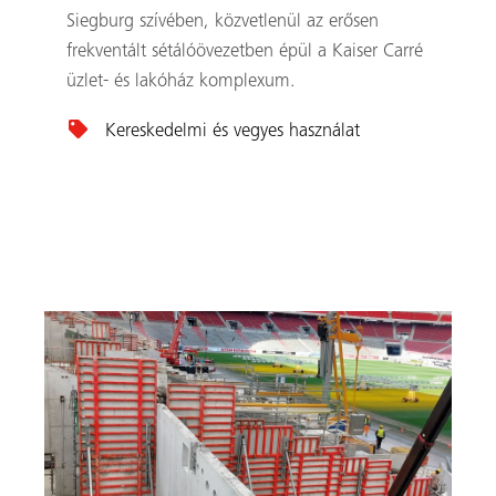
Siegburg szívében, közvetlenül az erősen
frekventált sétálóövezetben épül a Kaiser Carré
üzlet- és lakóház komplexum.
Keresés
Kereskedelmi és vegyes használat