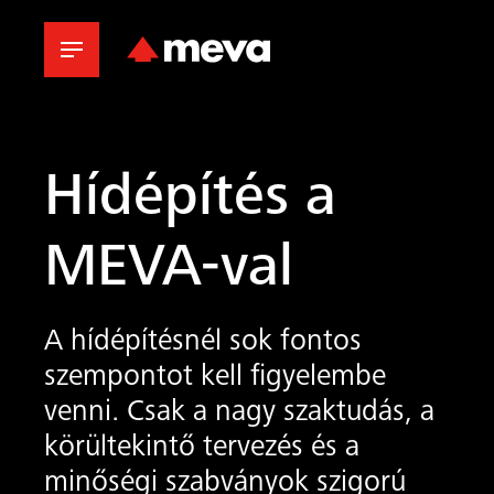
Hídépítés a
MEVA-val
A hídépítésnél sok fontos
szempontot kell figyelembe
venni. Csak a nagy szaktudás, a
körültekintő tervezés és a
minőségi szabványok szigorú