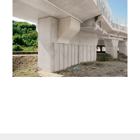
Vasúti összekötőhíd Rhin-Rhone, Mulhouse,
Franciaország.