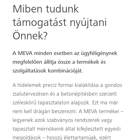
Miben tudunk
támogatást nyújtani
Önnek?
A MEVA minden esetben az ügyféligénynek
megfelelően állítja össze a termékek és
szolgáltatások kombinációját.
A hídelemek precíz formai kialakítása a gondos
zsalutervezésen és a betonépítésben szerzett
széleskörű tapasztalaton alapszik. Ezt ma már
nem kell drágán beszerezni: A MEVA termékei –
legyenek azok szabványos rendszerek vagy
tapasztalt mérnökeink által kifejlesztett egyedi
megoldások – hosszú élettartamúak, ezért