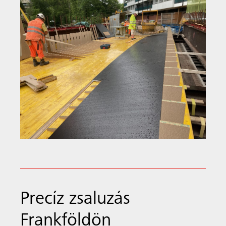
Precíz zsaluzás
Frankföldön