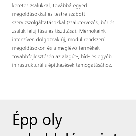
keretes zsalukkal, továbbá egyedi
megoldásokkal és testre szabott
szervizszolgáltatásokkal (zsalutervezés, bérlés,
zsaluk felújítása és tisztítása). Mérnökeink
intenzíven dolgoznak új, modul rendszerű
megoldásokon és a meglévő termékek
továbbfejlesztésén az alagút-, híd- és egyéb
infrastrukturális építkezések támogatásához.
Épp oly