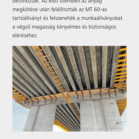
betonozták. Az első ütemben az anyag
megkötése után felállították az MT 60-as
tartóállványt és felszerelték a munkaállványokat
a végső magasság kényelmes és biztonságos
eléréséhez.