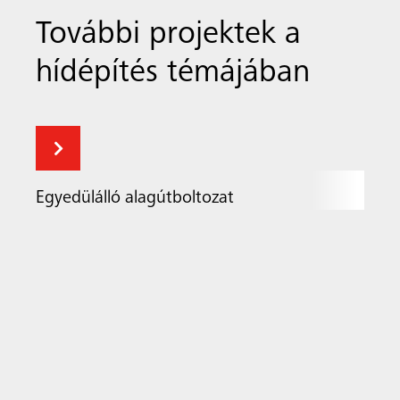
További projektek a
hídépítés témájában
Egyedülálló alagútboltozat