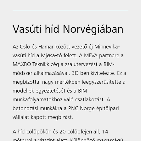
Vasúti híd Norvégiában
Az Oslo és Hamar között vezető új Minnevika-
vasúti híd a Mjøsa-tó felett. A MEVA partnere a
MAXBO Teknikk cég a zsalutervezést a BIM-
módszer alkalmazásával, 3D-ben kivitelezte. Ez a
megbízottal nagy mértékben leegyszerűsítette a
modellek egyeztetését és a BIM
munkafolyamatokhoz való csatlakozást. A
betonozási munkákra a PNC Norge építőipari
vállalat kapott megbízást.
A híd cölöpökön és 20 cölöpfejen áll, 14
Keresés