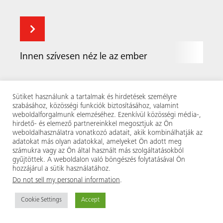
Innen szívesen néz le az ember
Sütiket használunk a tartalmak és hirdetések személyre
szabásához, közösségi funkciók biztosításához, valamint
weboldalforgalmunk elemzéséhez. Ezenkívül közösségi média-,
hirdető- és elemező partnereinkkel megosztjuk az Ön
weboldalhasználatra vonatkozó adatait, akik kombinálhatják az
adatokat más olyan adatokkal, amelyeket Ön adott meg
számukra vagy az Ön által használt más szolgáltatásokból
gyűjtöttek. A weboldalon való böngészés folytatásával Ön
hozzájárul a sütik használatához.
Do not sell my personal information
.
Cookie Settings
Accept