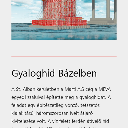
Gyaloghíd Bázelben
A St. Alban kerületben a Marti AG cég a MEVA
egyedi zsaluival építette meg a gyaloghidat. A
feladat egy építészetileg vonzó, tetszetős
kialakítású, háromszorosan ívelt átjáró
kivitelezése volt. A víz felett ferdén átívelő híd