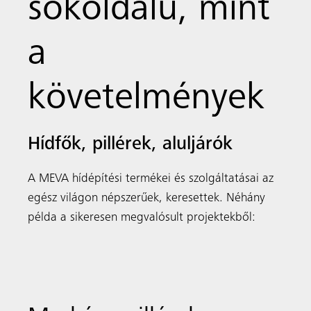
sokoldalú, mint
a
követelmények
Hídfők, pillérek, aluljárók
A MEVA hídépítési termékei és szolgáltatásai az
egész világon népszerűek, keresettek. Néhány
példa a sikeresen megvalósult projektekből: