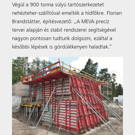
Végül a 900 tonna súlyú tartószerkezetet
nehézteher-szállítóval emelték a hídfőkre. Florian
Brandstätter, építésvezető: „A MEVA precíz
tervei alapján és stabil rendszerei segítségével
nagyon pontosan tudtunk dolgozni, ezáltal a
későbbi lépések is gördülékenyen haladtak.”