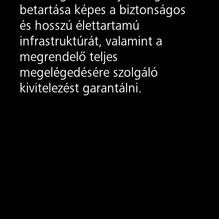
betartása képes a biztonságos
és hosszú élettartamú
infrastruktúrát, valamint a
megrendelő teljes
megelégedésére szolgáló
kivitelezést garantálni.
on ide