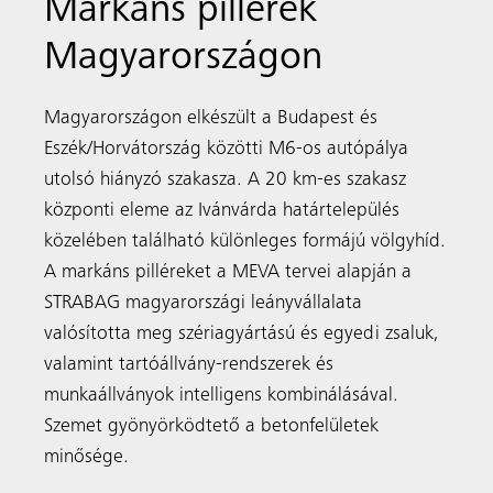
Markáns pillérek
Magyarországon
Magyarországon elkészült a Budapest és
Eszék/Horvátország közötti M6-os autópálya
utolsó hiányzó szakasza. A 20 km-es szakasz
központi eleme az Ivánvárda határtelepülés
közelében található különleges formájú völgyhíd.
A markáns pilléreket a MEVA tervei alapján a
STRABAG magyarországi leányvállalata
valósította meg szériagyártású és egyedi zsaluk,
valamint tartóállvány-rendszerek és
munkaállványok intelligens kombinálásával.
Szemet gyönyörködtető a betonfelületek
minősége.