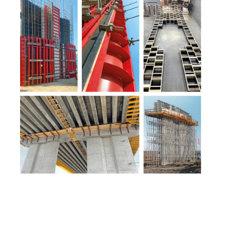
À partir de la gauche en haut, sens horaire : plusieurs
systèmes MEVA ont été combinés. Le coffrage de
poteaux circulaires Circo a servi à la réalisation des
extrémités. Des coffrages spéciaux en bois réutilisables