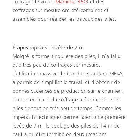
coffrage de voiles
Mammut 350
) et des
coffrages sur mesure ont été combinés et
assemblés pour réaliser les travaux des piles.
Étapes rapides : levées de 7 m
Malgré la forme singulière des piles, il n’a fallu
que très peu de coffrages sur mesure.
L’utilisation massive de banches standard MEVA
a permis de simplifier le travail et d’obtenir de
bonnes cadences de production sur le chantier :
la mise en place du coffrage a été rapide et les
piles debout en très peu de temps. Comme les
impératifs techniques permettaient une première
levée de 7 m, le coulage des piles de 14 m de
haut a pu être terminé en deux rotations