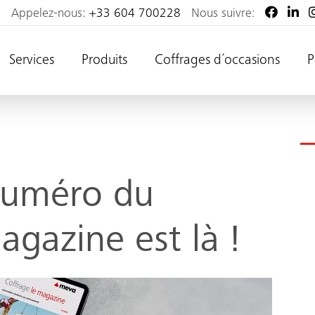
Appelez-nous:
+33 604 700228
Nous suivre:
Services
Produits
Coffrages d´occasions
P
numéro du
agazine est là !