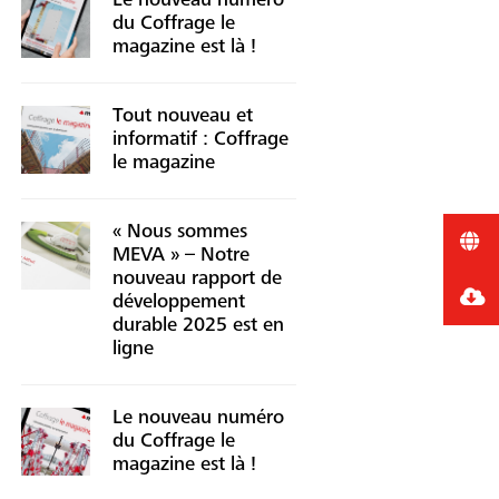
Le nouveau numéro
du Coffrage le
magazine est là !
Tout nouveau et
informatif : Coffrage
le magazine
« Nous sommes
MEVA » – Notre
nouveau rapport de
développement
durable 2025 est en
ligne
Le nouveau numéro
du Coffrage le
magazine est là !