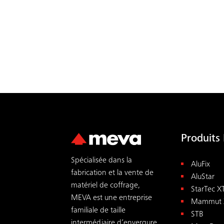
Produits 
Spécialisée dans la
AluFix
fabrication et la vente de
AluStar
matériel de coffrage,
StarTec X
MEVA est une entreprise
Mammut 
familiale de taille
STB
intermédiaire d’envergure