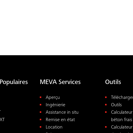
Populaires
MEVA Services
Outils
Aperçu
Télécharg
Ingénierie
Outils
T
Assistance in situ
Calculateur
XT
Remise en état
béton frais
Location
Calculateu