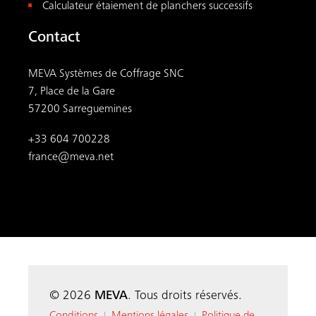
Calculateur étaiement de planchers successifs
Contact
MEVA Systèmes de Coffrage SNC
7, Place de la Gare
57200 Sarreguemines
+33 604 700228
france@meva.net
© 2026
MEVA
. Tous droits réservés.