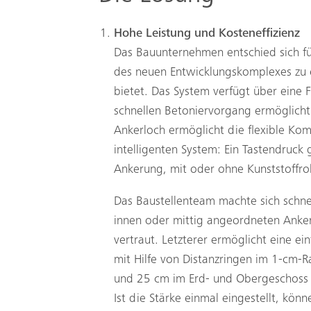
Hohe Leistung und Kosteneffizienz
Das Bauunternehmen entschied sich f
des neuen Entwicklungskomplexes zu er
bietet. Das System verfügt über eine 
schnellen Betoniervorgang ermöglicht
Ankerloch ermöglicht die flexible Kom
intelligenten System: Ein Tastendruck
Ankerung, mit oder ohne Kunststoffro
Das Baustellenteam machte sich schnel
innen oder mittig angeordneten Anke
vertraut. Letzterer ermöglicht eine 
mit Hilfe von Distanzringen im 1-cm-
und 25 cm im Erd- und Obergeschoss ve
Ist die Stärke einmal eingestellt, k