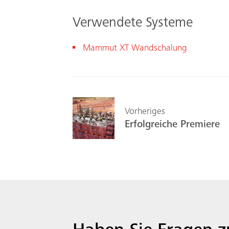
Verwendete Systeme
Mam
mut XT
Wandschalung
Vorheriges
Erfolgreiche Premiere