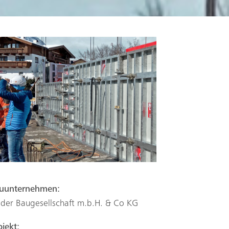
uunternehmen:
eder Baugesellschaft m.b.H. & Co KG
ojekt: