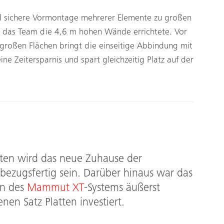
nd sichere Vormontage mehrerer Elemente zu großen
n das Team die 4,6 m hohen Wände errichtete. Vor
roßen Flächen bringt die einseitige Abbindung mit
ne Zeitersparnis und spart gleichzeitig Platz auf der
iten wird das neue Zuhause der
bezugsfertig sein. Darüber hinaus war das
en des
Mammut XT
-Systems äußerst
nen Satz Platten investiert.