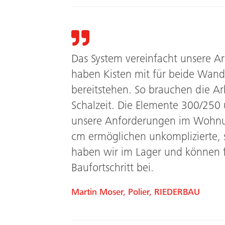
Das System vereinfacht unsere Arb
haben Kisten mit für beide Wand­
bereitstehen. So brauchen die Arb
Schalzeit.
Die Elemente 300/250 u
unsere Anforderungen im Wohnun
cm ermöglichen unkomplizierte, 
haben wir im Lager und können f
Baufortschritt bei.
Martin Moser, Polier, RIEDERBAU