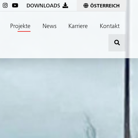
DOWNLOADS
ÖSTERREICH
Projekte
News
Karriere
Kontakt
Hier kli