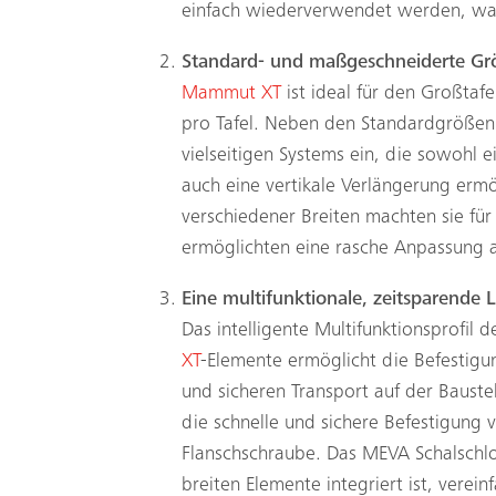
einfach wiederverwendet werden, was 
Standard- und maßgeschneiderte Gr
Mammut XT
ist ideal für den Großtaf
pro Tafel. Neben den Standardgröße
vielseitigen Systems ein, die sowohl e
auch eine vertikale Verlängerung erm
verschiedener Breiten machten sie f
ermöglichten eine rasche Anpassung
Eine multifunktionale, zeitsparende 
Das intelligente Multifunktionsprofil 
XT
-Elemente ermöglicht die Befestigu
und sicheren Transport auf der Baust
die schnelle und sichere Befestigung 
Flanschschraube. Das MEVA Schalschl
breiten Elemente integriert ist, vereinf