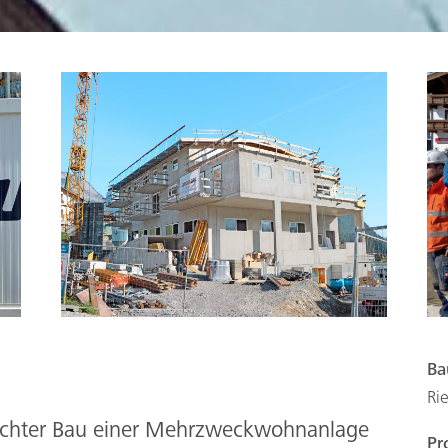
Ba
Ri
echter Bau einer Mehrzweckwohnanlage
Pr