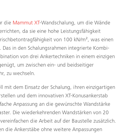
ür die
Mammut XT
-Wandschalung, um die Wände
richten, da sie eine hohe Leistungsfähigkeit
Frischbetontragfähigkeit von 100 kN/m², was einen
. Das in den Schalungsrahmen integrierte Kombi-
bination von drei Ankertechniken in einem einzigen
 genügt, um zwischen ein- und beidseitiger
hr, zu wechseln.
l mit dem Einsatz der Schalung, ihren einzigartigen
rstellen und dem innovativen XT-Konusankerstab
einfache Anpassung an die gewünschte Wandstärke
Raster. Die wiederkehrenden Wandstärken von 20
reinfachen die Arbeit auf der Baustelle zusätzlich.
önnen die Ankerstäbe ohne weitere Anpassungen