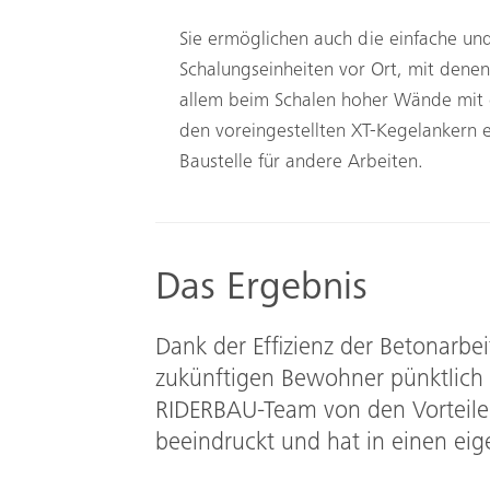
Sie ermöglichen auch die einfache u
Schalungseinheiten vor Ort, mit dene
allem beim Schalen hoher Wände mit g
den voreingestellten XT-Kegelankern ei
Baustelle für andere Arbeiten.
Das Ergebnis
Dank der Effizienz der Betonarbe
zukünftigen Bewohner pünktlich 
RIDERBAU-Team von den Vorteil
beeindruckt und hat in einen eige