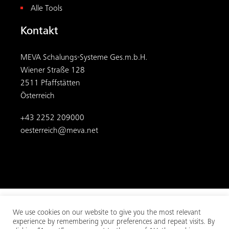
Alle Tools
Kontakt
MEVA Schalungs-Systeme Ges.m.b.H.
Wiener Straße 128
2511 Pfaffstätten
Österreich
+43 2252 209000
oesterreich@meva.net
We use cookies on our website to give you the most relevant
experience by remembering your preferences and repeat visits. By