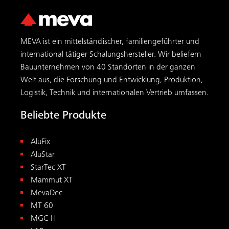
MEVA ist ein mittelständischer, familiengeführter und
international tätiger Schalungs­hersteller. Wir beliefern
Bauunternehmen von 40 Standorten in der ganzen
Welt aus, die Forschung und Entwicklung, Produktion,
Logistik, Technik und internationalen Vertrieb umfassen.
Beliebte Produkte
AluFix
AluStar
StarTec XT
Mammut XT
MevaDec
MT 60
MGC-H