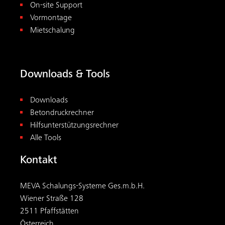
On-site Support
Vormontage
Mietschalung
Downloads & Tools
Downloads
Betondruckrechner
Hilfsunterstützungsrechner
Alle Tools
Kontakt
MEVA Schalungs-Systeme Ges.m.b.H.
Wiener Straße 128
2511 Pfaffstätten
Österreich