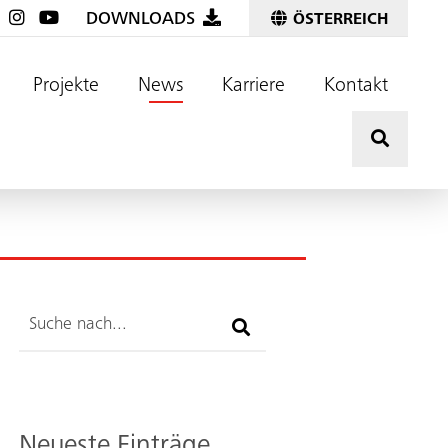
DOWNLOADS
ÖSTERREICH
Projekte
News
Karriere
Kontakt
Hier kli
Suche
Neueste Einträge