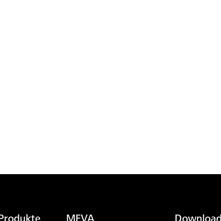
 Produkte
MEVA
Download