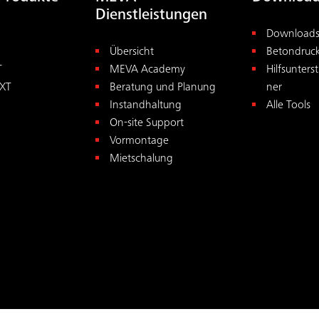
Dienstleistungen
Download
Übersicht
Betondruc
T
MEVA Academy
Hilfsunters
XT
Beratung und Planung
ner
Instandhaltung
Alle Tools
On-site Support
Vormontage
Mietschalung