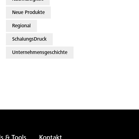
Neue Produkte
Regional
SchalungsDruck
Unternehmensgeschichte
s & Tools
Kontakt