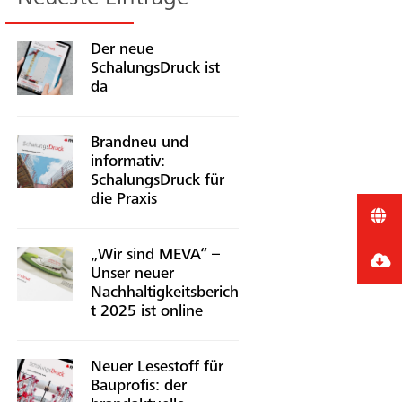
Der neue
SchalungsDruck ist
da
Brandneu und
informativ:
SchalungsDruck für
die Praxis
„Wir sind MEVA“ –
Unser neuer
Nachhaltigkeitsberich
t 2025 ist online
Neuer Lesestoff für
Bauprofis: der