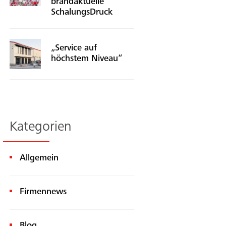
brandaktuelle
SchalungsDruck
„Service auf
höchstem Niveau“
Kategorien
Allgemein
Firmennews
Blog