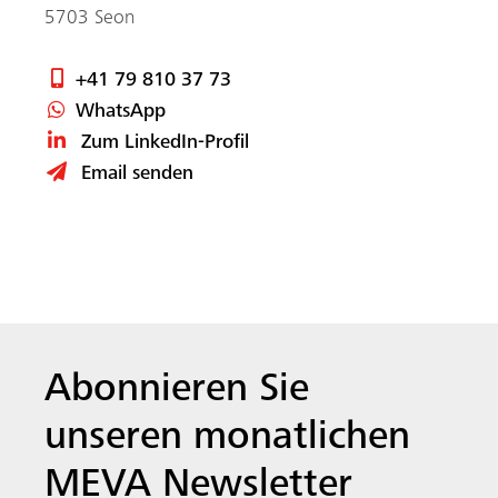
Abonnieren Sie
unseren monatlichen
MEVA Newsletter
MEVA News, weltweite Projekte und Tipps &
Tricks von Schalungsprofis, digital und direkt in
Ihren Posteingang, 1x im Monat.