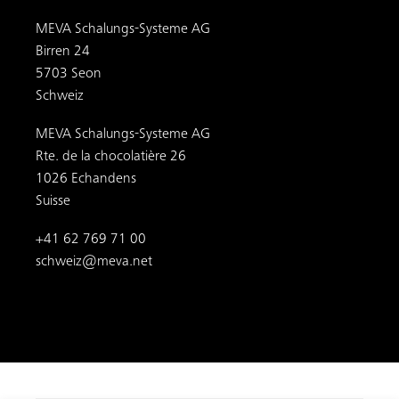
© 2026
MEVA
. Alle Rechte vorbehalten.
AGB
Impressum
Datenschutz
|
|
Folgen Sie uns: