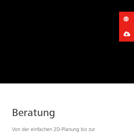
Beratung
Von der einfachen 2D-Planung bis zur