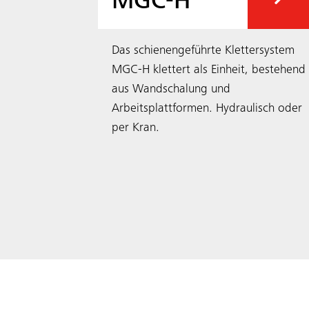
MGC-H
Das schienengeführte Klettersystem
MGC-H klettert als ­Einheit, bestehend
aus Wandschalung und
Arbeitsplattformen. ­Hydraulisch oder
per Kran.