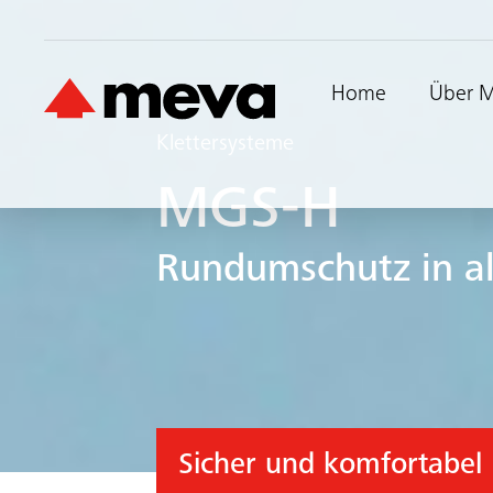
Home
Über 
Klettersysteme
MGS-H
Rundumschutz in a
Sicher und komfortabel