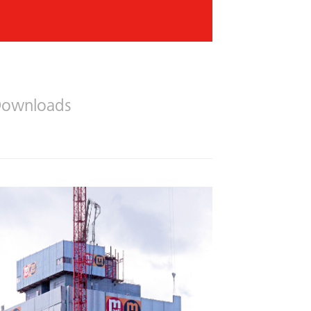
Vorheriges
Nächstes
ownloads