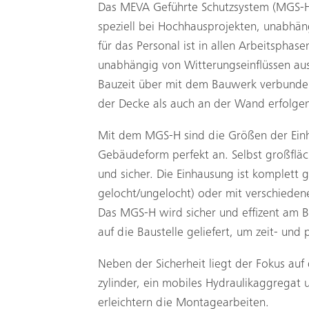
Das MEVA Geführte Schutzsystem (MGS-H)
speziell bei Hochhausprojekten, unabhä
für das Personal ist in allen Arbeitspha
unabhängig von Witterungs­einflüssen a
Bauzeit über mit dem Bauwerk verbunde
der Decke als auch an der Wand erfolge
Mit dem MGS-H sind die Größen der Einhe
Gebäudeform perfekt an. Selbst großfläc
und sicher. Die Einhausung ist komplett 
gelocht/ungelocht) oder mit verschiede
Das MGS-H wird sicher und effizent am
auf die Baustelle geliefert, um zeit- und 
Neben der Sicherheit liegt der Fokus auf
zylinder, ein mobiles Hydraulikaggregat
erleichtern die Montagearbeiten.