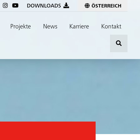
DOWNLOADS
ÖSTERREICH
Projekte
News
Karriere
Kontakt
Hier kli