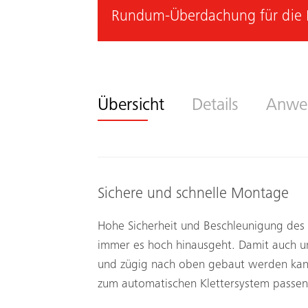
Rundum-Überdachung für die 
Übersicht
Details
Anwe
Sichere und schnelle Montage
Hohe Sicherheit und Beschleunigung des 
immer es hoch hinausgeht. Damit auch un
und zügig nach oben gebaut werden kann
zum automatischen Klettersystem passe