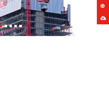
Vorheriges
Nächstes