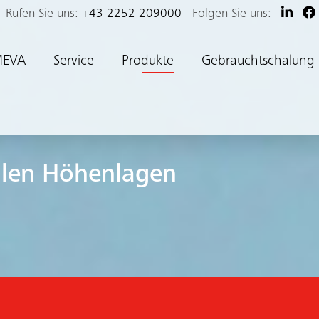
Rufen Sie uns:
+43 2252 209000
Folgen Sie uns:
MEVA
Service
Produkte
Gebrauchtschalung
llen Höhenlagen