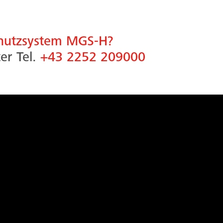
chutzsystem MGS-H?
er Tel.
+43 2252 209000