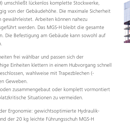
 umschließt lückenlos komplette Stockwerke,
ngig von der Gebäudehöhe. Die maximale Sicherheit
sen gewährleistet. Arbeiten können nahezu
usgeführt werden. Das MGS-H bleibt die gesamte
n. Die Befestigung am Gebäude kann sowohl auf
n.
iten frei wählbar und passen sich der
hige Einheiten klettern in einem Hubvorgang schnell
geschlossen, wahlweise mit Trapezblechen (­
nen Geweben.
 Boden zusammengebaut oder komplett vormontiert
platzkritische Situationen zu vermeiden.
 der Ergonomie: gewichtsoptimierte Hydraulik­
 und der 20 kg leichte Führungsschuh MGS-H