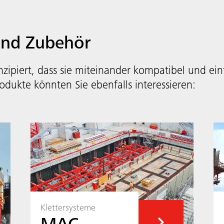
und Zubehör
zipiert, dass sie miteinander kompatibel und ei
odukte könnten Sie ebenfalls interessieren:
Klettersysteme