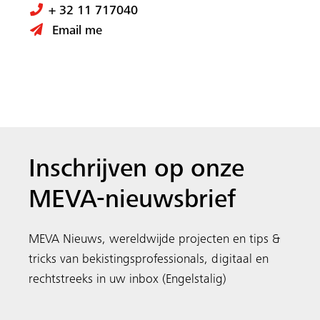
tricks van bekistingsprofessionals, digitaal en
rechtstreeks in uw inbox (Engelstalig)
Acropol is een onderdeel van de MEVA Groep. Wij zijn
een internationaal gerenommeerde, familiale