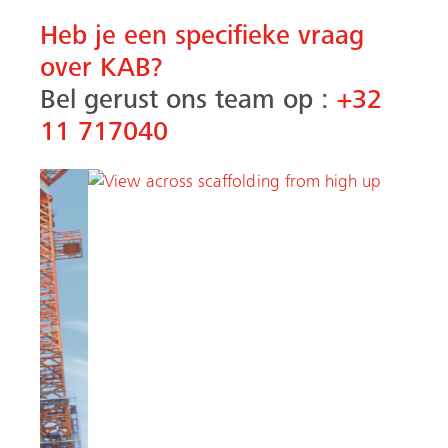
Heb je een specifieke vraag
over KAB?
Bel gerust ons team op :
+32
11 717040
Vorige
Volgen
Verwante producten
en accessoires