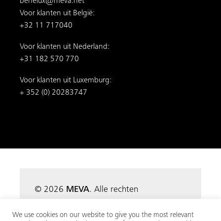
© 2026
MEVA
. Alle rechten
voorbehouden.
Voorwaarden
Afdruk
|
|
Privacybeleid
Bezoek ons op sociale media:
We use cookies on our website to give you the most relevant