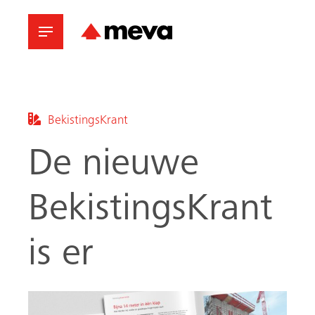
BekistingsKrant
De nieuwe
BekistingsKrant
is er