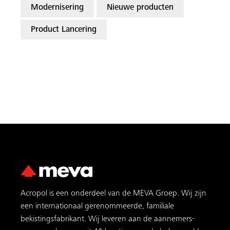
Modernisering
Nieuwe producten
Product Lancering
Acropol is een onderdeel van de MEVA Groep. Wij zijn
een internationaal gerenommeerde, familiale
bekistingsfabrikant. Wij leveren aan de aannemers­