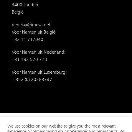
3400 Landen
België
benelux@meva.net
Voor klanten uit België:
+32 11 717040
Voor klanten uit Nederland:
+31 182 570 770
Voor klanten uit Luxemburg:
+ 352 (0) 20283747
We use cookies on our website to give you the most relevant
experience by remembering your preferences and repeat visits. By